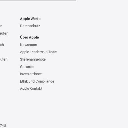
Apple Werte
en
Datenschutz
aufen
Über Apple
ich
Newsroom
Apple Leadership Team
aufen
Stellenangebote
Garantie
Investor:innen
Ethik und Compliance
Apple Kontakt
 748
.