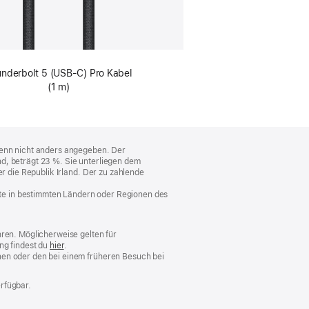
nderbolt 5 (USB‑C) Pro Kabel
(1 m)
 wenn nicht anders angegeben. Der
d, beträgt 23 %. Sie unterliegen dem
er die Republik Irland. Der zu zahlende
nste in bestimmten Ländern oder Regionen des
hren. Möglicherweise gelten für
ng findest du
hier
.
nen oder den bei einem früheren Besuch bei
rfügbar.