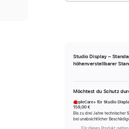
Studio Display – Standa
höhen­verstellbarer Sta
Möchtest du Schutz dur
AppleCare+ für Studio Displ
159,00 €
Bis zu drei Jahre technischer
bei unabsichtlicher Beschädig
Für dieses Produkt gelten