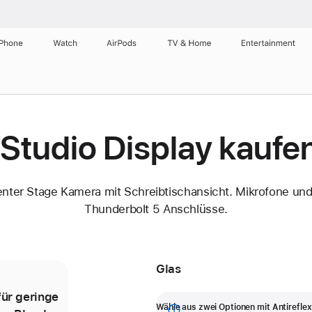
iPhone
Watch
AirPods
TV & Home
Entertainment
Studio Display kaufe
nter Stage Kamera mit Schreibtischansicht. Mikrofone und 
Thunderbolt 5 Anschlüsse.
Glas
ür geringe
Das Nanotexturglas minimiert die
Wähle aus zwei Optionen mit Antireflex