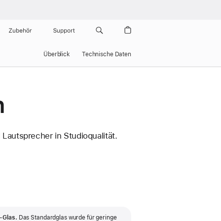
Zubehör
Support
Überblick
Technische Daten
n
Lautsprecher in Studioqualität.
-Glas.
Das Standardglas wurde für geringe