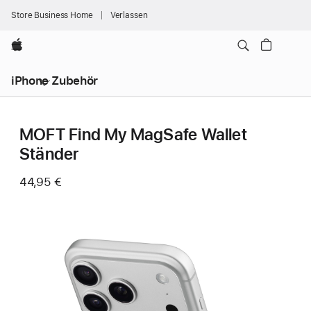
Store Business Home
Verlassen
Apple
iPhone Zubehör
MOFT Find My MagSafe Wallet
Ständer
44,95 €