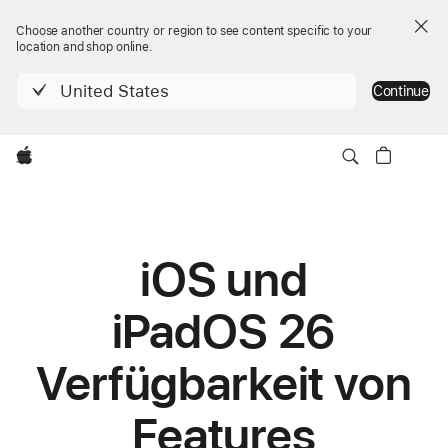
Choose another country or region to see content specific to your
location and shop online.
United States
Continue
Apple
iOS und
iPadOS 26
Verfüg­barkeit von
Features