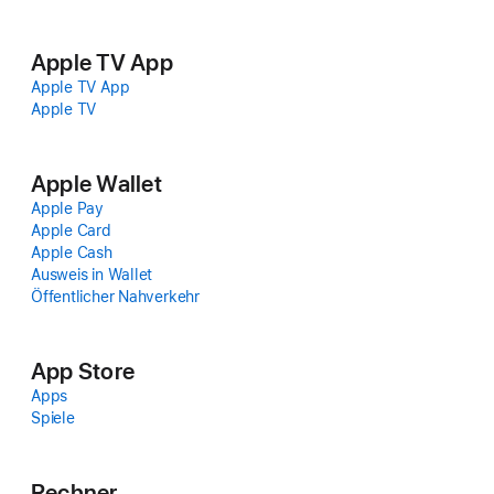
Apple TV App
Apple TV App
Apple TV
Apple Wallet
Apple Pay
Apple Card
Apple Cash
Ausweis in Wallet
Öffentlicher Nah­verkehr
App Store
Apps
Spiele
Rechner