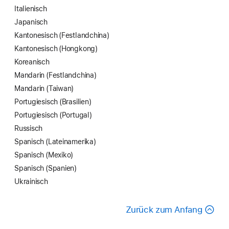
Italienisch
Japanisch
Kantonesisch (Festland­china)
Kantonesisch (Hongkong)
Koreanisch
Mandarin (Festland­china)
Mandarin (Taiwan)
Portugiesisch (Brasilien)
Portugiesisch (Portugal)
Russisch
Spanisch (Lateinamerika)
Spanisch (Mexiko)
Spanisch (Spanien)
Ukrainisch
Zurück zum Anfang