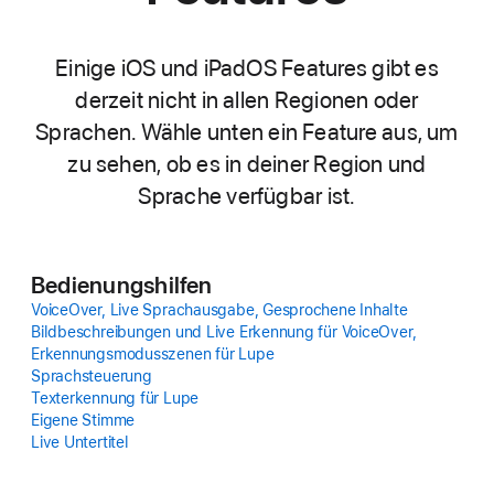
Einige iOS und iPadOS Features gibt es
derzeit nicht in allen Regionen oder
Sprachen. Wähle unten ein Feature aus, um
zu sehen, ob es in deiner Region und
Sprache ver­füg­bar ist.
Bedienungs­hilfen
VoiceOver, Live Sprach­ausgabe, Gesprochene Inhalte
Bild­be­schrei­bungen und Live Erkennung für VoiceOver,
Erkennungs­modus­szenen für Lupe
Sprach­steuerung
Text­erkennung für Lupe
Eigene Stimme
Live Unter­titel