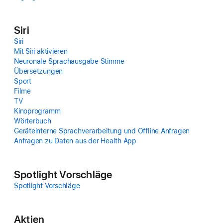
Siri
Siri
Mit Siri akti­vieren
Neuronale Sprach­ausgabe Stimme
Über­setzungen
Sport
Filme
TV
Kinoprogramm
Wörterbuch
Geräteinterne Sprach­verarbeitung und Offline Anfragen
Anfragen zu Daten aus der Health App
Spot­light Vor­schläge
Spot­light Vor­schläge
Aktien