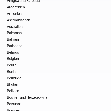
Antigua und Barbuda
Argentinien
Armenien
Aserbaidschan
Australien
Bahamas
Bahrain
Barbados
Belarus
Belgien
Belize
Benin
Bermuda
Bhutan
Bolivien
Bosnien und Herzegowina
Botsuana
Brasilien