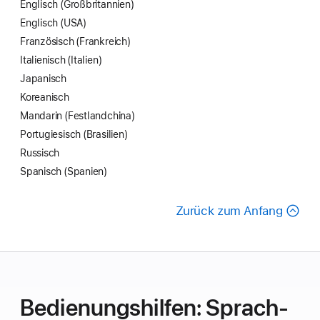
Englisch (Großbritannien)
Englisch (USA)
Französisch (Frankreich)
Italienisch (Italien)
Japanisch
Koreanisch
Mandarin (Festland­china)
Portugiesisch (Brasilien)
Russisch
Spanisch (Spanien)
Zurück zum Anfang
Bedie­nungs­hilfen: Sprach­