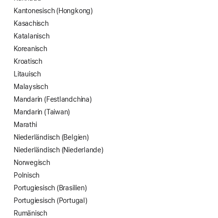
Kantonesisch (Hongkong)
Kasachisch
Katalanisch
Koreanisch
Kroatisch
Litauisch
Malaysisch
Mandarin (Festland­china)
Mandarin (Taiwan)
Marathi
Niederländisch (Belgien)
Niederländisch (Niederlande)
Norwegisch
Polnisch
Portugiesisch (Brasilien)
Portugiesisch (Portugal)
Rumänisch