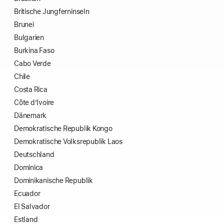
Britische Jungferninseln
Brunei
Bulgarien
Burkina Faso
Cabo Verde
Chile
Costa Rica
Côte d’Ivoire
Dänemark
Demokratische Republik Kongo
Demokratische Volksrepublik Laos
Deutschland
Dominica
Domini­kanische Republik
Ecuador
El Salvador
Estland