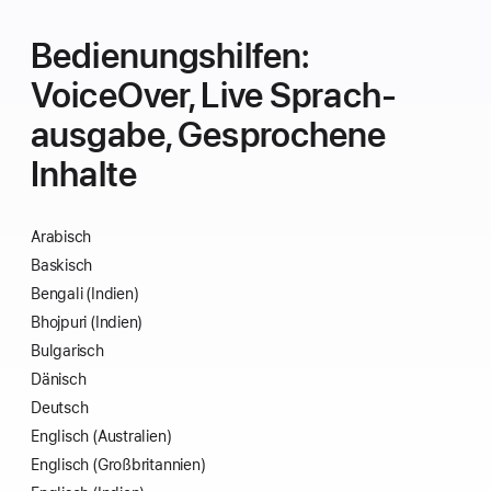
Bedie­nungs­hilfen:
VoiceOver, Live Sprach­
ausgabe, Gesprochene
Inhalte
Arabisch
Baskisch
Bengali (Indien)
Bhojpuri (Indien)
Bulgarisch
Dänisch
Deutsch
Englisch (Australien)
Englisch (Großbritannien)