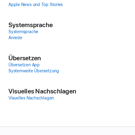
Apple News und Top Stories
Systemsprache
Systemsprache
Anrede
Über­setzen
Über­setzen App
Systemweite Über­setzung
Visuelles Nach­schlagen
Visuelles Nach­schlagen