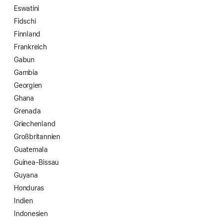
Eswatini
Fidschi
Finnland
Frankreich
Gabun
Gambia
Georgien
Ghana
Grenada
Griechenland
Großbritannien
Guatemala
Guinea-Bissau
Guyana
Honduras
Indien
Indonesien