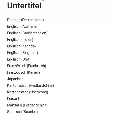
Unter­titel
Deutsch (Deutschland)
Englisch (Australien)
Englisch (Großbritannien)
Englisch (Indien)
Englisch (Kanada)
Englisch (Singapur)
Englisch (USA)
Französisch (Frankreich)
Französisch (Kanada)
Japanisch
Kantonesisch (Festland­china)
Kantonesisch (Hongkong)
Koreanisch
Mandarin (Festland­china)
Spanisch (Spanien)