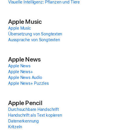
Visuelle Intelligenz: Pflanzen und Tiere
Apple Music
Apple Music
Über­setzung von Song­texten
Aussprache von Song­texten
Apple News
Apple News
Apple News+
Apple News Audio
Apple News+ Puzzles
Apple Pencil
Durchsuchbare Hand­schrift
Hand­schrift als Text kopieren
Datenerkennung
Kritzeln