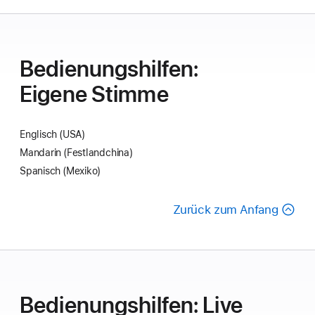
Bedie­nungs­hilfen:
Eigene Stimme
Englisch (USA)
Mandarin (Festland­china)
Spanisch (Mexiko)
Zurück zum Anfang
Bedie­nungs­hilfen: Live