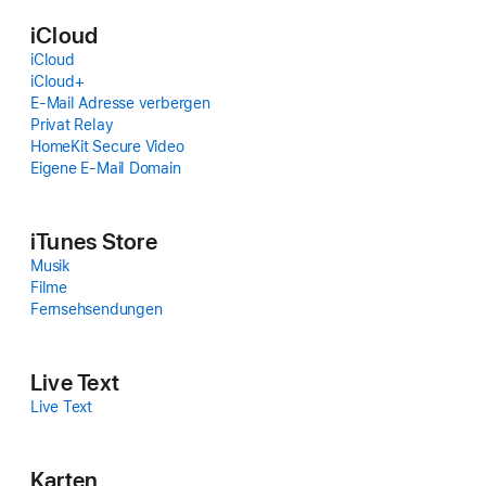
iCloud
iCloud
iCloud+
E‑Mail Adresse verbergen
Privat Relay
HomeKit Secure Video
Eigene E‑Mail Domain
iTunes Store
Musik
Filme
Fernseh­sendungen
Live Text
Live Text
Karten