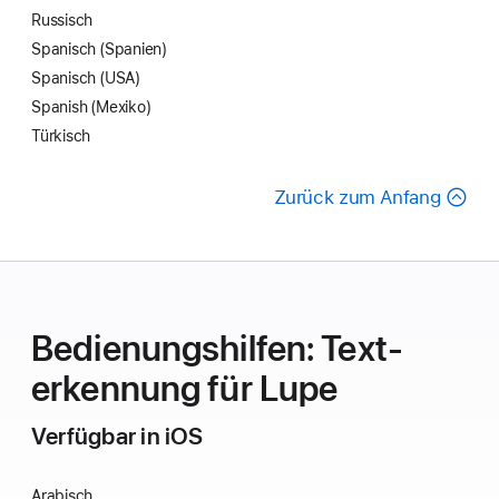
Russisch
Spanisch (Spanien)
Spanisch (USA)
Spanish (Mexiko)
Türkisch
Zurück zum Anfang
Bedie­nungs­hilfen: Text­
erkennung für Lupe
Verfügbar in iOS
Arabisch