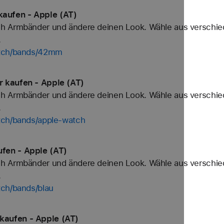
aufen - Apple (AT)
h Armbänder und ändere deinen Look. Wähle aus verschied
.
atch/bands/42mm
 kaufen - Apple (AT)
h Armbänder und ändere deinen Look. Wähle aus verschied
.
tch/bands/apple-watch
fen - Apple (AT)
h Armbänder und ändere deinen Look. Wähle aus verschied
.
tch/bands/blau
aufen - Apple (AT)