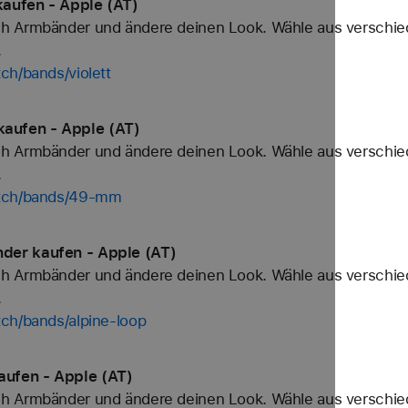
aufen - Apple (AT)
h Armbänder und ändere deinen Look. Wähle aus verschied
.
ch/bands/violett
aufen - Apple (AT)
h Armbänder und ändere deinen Look. Wähle aus verschied
.
atch/bands/49-mm
der kaufen - Apple (AT)
h Armbänder und ändere deinen Look. Wähle aus verschied
.
ch/bands/alpine-loop
ufen - Apple (AT)
h Armbänder und ändere deinen Look. Wähle aus verschied