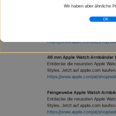
Wir haben aber ähnliche Pr
https://www.apple.com/at/shop/wa
OK
Apple Watch Armbänder kaufen -
Entdecke die neuesten Apple Watc
Styles. Jetzt auf apple.com kaufen
https://www.apple.com/at/shop/wa
46 mm Apple Watch Armbänder k
Entdecke die neuesten Apple Watc
Styles. Jetzt auf apple.com kaufen
https://www.apple.com/at/shop/w
Feingewebe Apple Watch Armbän
Entdecke die neuesten Apple Watc
Styles. Jetzt auf apple.com kaufen
https://www.apple.com/at/shop/wa