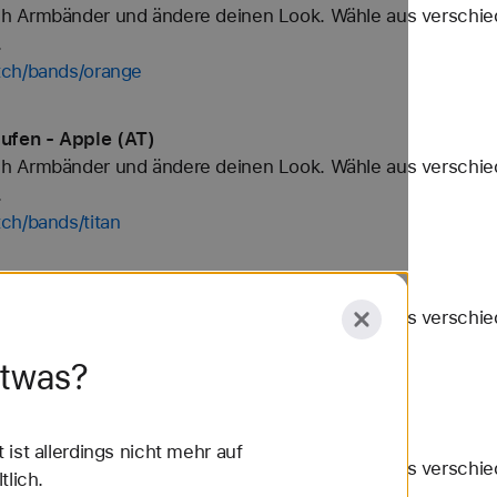
h Armbänder und ändere deinen Look. Wähle aus verschied
.
tch/bands/orange
ufen - Apple (AT)
h Armbänder und ändere deinen Look. Wähle aus verschied
.
ch/bands/titan
mbänder kaufen - Apple (AT)
h Armbänder und ändere deinen Look. Wähle aus verschied
.
etwas?
tch/bands/nike-sport-loop
er kaufen - Apple (AT)
ist allerdings nicht mehr auf
h Armbänder und ändere deinen Look. Wähle aus verschied
tlich.
.