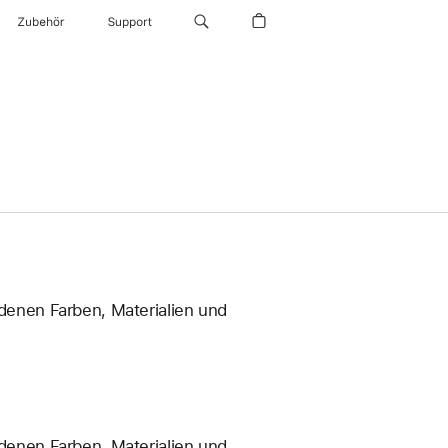
Zubehör
Support
enen Farben, Materialien und
enen Farben, Materialien und