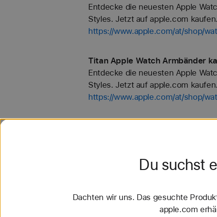
Entdecke die neuesten Apple Watc
Styles. Jetzt auf apple.com kaufen
https://www.apple.com/at/shop/wa
Titan Apple Watch Armbänder ka
Entdecke die neuesten Apple Watc
Styles. Jetzt auf apple.com kaufen
https://www.apple.com/at/shop/wat
Nike Sport Loop Apple Watch Ar
Entdecke die neuesten Apple Watc
Styles. Jetzt auf apple.com kaufen
Du suchst 
https://www.apple.com/at/shop/wa
Sport Loop Apple Watch Armbänd
Dachten wir uns. Das gesuchte Produkt 
Entdecke die neuesten Apple Watc
apple.com erhäl
Styles. Jetzt auf apple.com kaufen