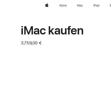
Apple
Store
Mac
iPad
iMac kaufen
3.759,00 €