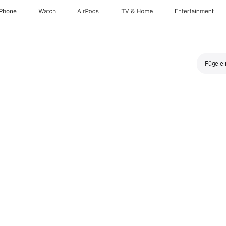
iPhone
Watch
AirPods
TV & Home
Entertainment
Füge ei