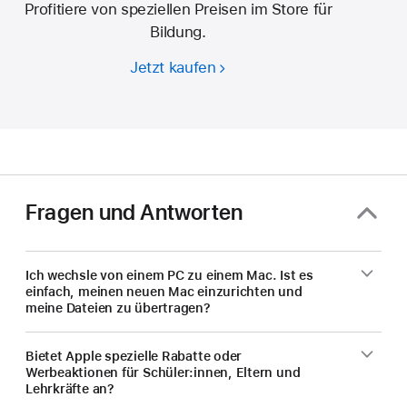
Profitiere von speziellen Preisen im Store für
Bildung.
Jetzt kaufen
Studierende
und
Lehrkräfte –
spare
beim
Kauf
eines
Fragen und Antworten
neuen
Mac.
Ich wechsle von einem PC zu einem Mac. Ist es
einfach, meinen neuen Mac einzurichten und
meine Dateien zu übertragen?
Bietet Apple spezielle Rabatte oder
Werbeaktionen für Schüler:innen, Eltern und
Lehrkräfte an?