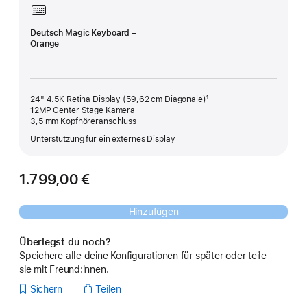
Deutsch Magic Keyboard –
Orange
24" 4.5K Retina Display (59,62 cm Diagonale)¹
12MP Center Stage Kamera
3,5 mm Kopfhörer­anschluss
Unterstützung für ein externes Display
1.799,00 €
Hinzufügen
Überlegst du noch?
Speichere alle deine Konfigurationen für später oder teile
sie mit Freund:innen.
Sichern
Teilen