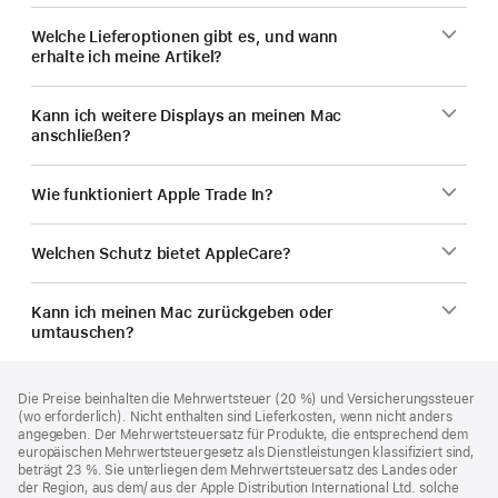
Welche Lieferoptionen gibt es, und wann
erhalte ich meine Artikel?
Kann ich weitere Displays an meinen Mac
anschließen?
Wie funktioniert Apple Trade In?
Welchen Schutz bietet AppleCare?
Kann ich meinen Mac zurückgeben oder
umtauschen?
Footer
Fußnoten
Die Preise beinhalten die Mehrwertsteuer (20 %) und Versicherungssteuer
(wo erforderlich). Nicht enthalten sind Lieferkosten, wenn nicht anders
angegeben. Der Mehrwertsteuersatz für Produkte, die entsprechend dem
europäischen Mehrwertsteuergesetz als Dienstleistungen klassifiziert sind,
beträgt 23 %. Sie unterliegen dem Mehrwertsteuersatz des Landes oder
der Region, aus dem/ aus der Apple Distribution International Ltd. solche