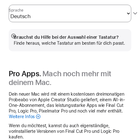
Sprache
Brauchst du Hilfe bei der Auswahl einer Tastatur?
Mehr
Finde heraus, welche Tastatur am besten für dich passt.
anzeigen
Pro Apps.
Mach noch mehr mit
deinem Mac.
Dein neuer Mac wird mit einem kostenlosen dreimonatigen
Probeabo von Apple Creator Studio geliefert, einem All-in-
One-Abonnement, das leistungsstarke Apps wie Final Cut
Pro, Logic Pro, Pixelmator Pro und noch viel mehr enthält.
Weitere Infos
Apple
Creator
Wenn du möchtest, kannst du auch eigenständige,
Studio
vorinstallierte Versionen von Final Cut Pro und Logic Pro
kaufen.