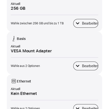
Aktuell
256 GB
Bearbeiten
Wähle zwischen 256 GB und bis zu 1 TB
SSD Speicher
Basis
Aktuell
VESA Mount Adapter
Bearbeiten
Wähle aus 2 Optionen
Basis
Ethernet
Aktuell
Kein Ethernet
Bearbeiten
Wähle aus 2 Optionen