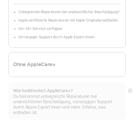
Unbegrenzte Reparaturen bei unabsichtlicher Beschädigung
◊◊
Fußnote
Apple zertifizierte Reparaturen mit Apple Originalersatzteilen
Vor‑Ort‑Service verfügbar
Vorrangiger Support durch Apple Expert:innen
Ohne AppleCare+
Wie funktioniert AppleCare+?
M
Du bekommst unbegrenzte Reparaturen bei
a
unabsichtlicher Beschädigung, vorrangigen Support
durch Apple Expert:innen und mehr. Erfahre, was
enthalten ist.