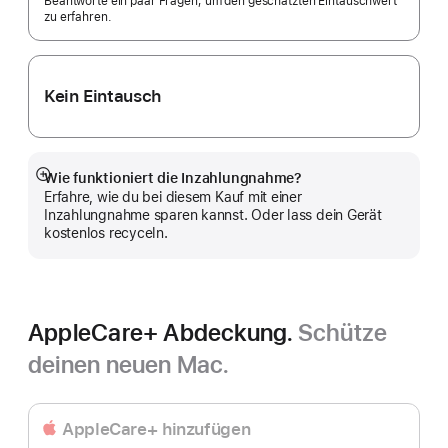
Beantworte ein paar Fragen, um den geschätzten Eintauschwert
zu erfahren.
Kein Eintausch
Wie funktioniert die Inzahlungnahme?
Mehr
Erfahre, wie du bei diesem Kauf mit einer
anzeigen
Inzahlungnahme sparen kannst. Oder lass dein Gerät
kostenlos recyceln.
AppleCare+ Abdeckung.
Schütze
deinen neuen Mac.
AppleCare+ hinzufügen