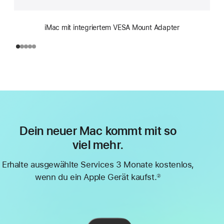
iMac mit integriertem VESA Mount Adapter
Dein neuer Mac kommt mit so
viel mehr.
Erhalte ausgewählte Services 3 Monate kostenlos,
wenn du ein Apple Gerät kaufst.
②
Fußnote