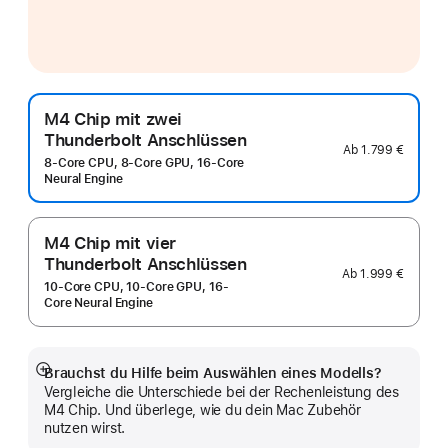
M4 Chip mit zwei
Thunderbolt Anschlüssen
Ab
1.799 €
8-Core CPU, 8-Core GPU, 16-Core
Neural Engine
M4 Chip mit vier
Thunderbolt Anschlüssen
Ab
1.999 €
10-Core CPU, 10-Core GPU, 16-
Core Neural Engine
Brauchst du Hilfe beim Auswählen eines Modells?
Mehr
Vergleiche die Unterschiede bei der Rechenleistung des
anzeigen
M4 Chip. Und überlege, wie du dein Mac Zubehör
nutzen wirst.