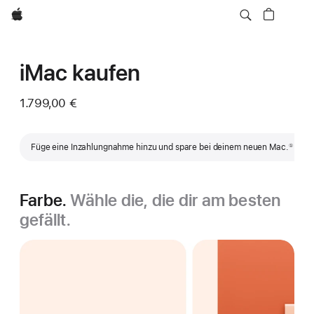
Apple
iMac kaufen
1.799,00 €
Fußnote
Füge eine Inzahlungnahme hinzu und spare bei deinem neuen Mac.
①
Farbe.
Wähle die, die dir am besten
gefällt.