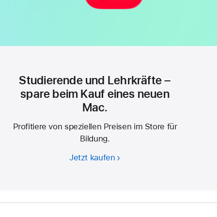
Studierende und Lehrkräfte –
spare beim Kauf eines neuen
Mac.
Profitiere von speziellen Preisen im Store für
Bildung.
Jetzt kaufen
Studierende
und
Lehrkräfte –
spare
beim