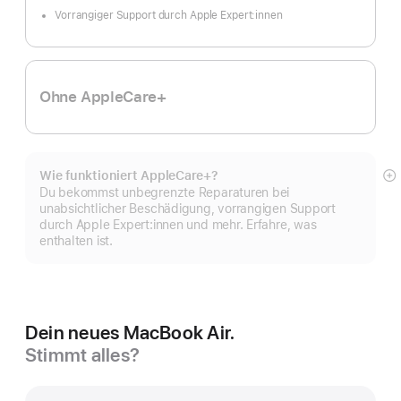
Vorrangiger Support durch Apple Expert:innen
Ohne AppleCare+
Wie funktioniert AppleCare+?
M
Du bekommst unbegrenzte Reparaturen bei
a
unabsichtlicher Beschädigung, vorrangigen Support
durch Apple Expert:innen und mehr. Erfahre, was
enthalten ist.
Dein neues MacBook Air.
Stimmt alles?