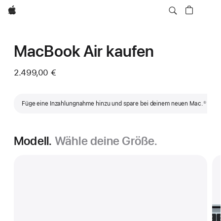
Apple
MacBook Air kaufen
2.499,00 €
Fußnote
Füge eine Inzahlungnahme hinzu und spare bei deinem neuen Mac.
①
Modell.
Wähle deine Größe.