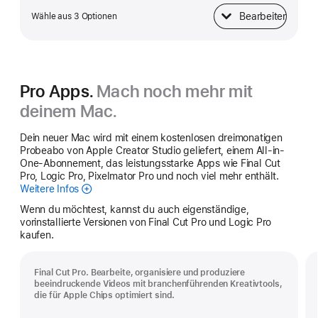
Bearbeiten
Wähle aus 3 Optionen
Netzteil
Pro Apps.
Mach noch mehr mit
deinem Mac.
Dein neuer Mac wird mit einem kostenlosen dreimonatigen
Probeabo von Apple Creator Studio geliefert, einem All-in-
One-Abonnement, das leistungsstarke Apps wie Final Cut
Pro, Logic Pro, Pixelmator Pro und noch viel mehr enthält.
Weitere Infos
Apple
Creator
Wenn du möchtest, kannst du auch eigenständige,
Studio
vorinstallierte Versionen von Final Cut Pro und Logic Pro
kaufen.
Final Cut Pro. Bearbeite, organisiere und produziere
beeindruckende Videos mit branchenführenden Kreativtools,
die für Apple Chips optimiert sind.