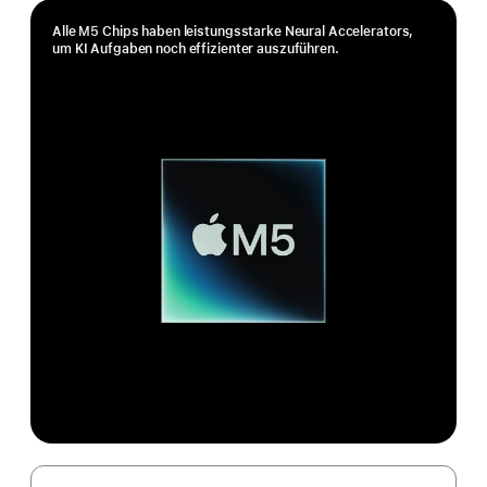
Alle M5 Chips haben leistungs­starke Neural Accelerators,
um KI Aufgaben noch effizienter auszuführen.