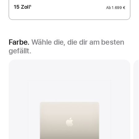
15 Zoll
1
Ab
1.699 €
Fußnote
Farbe.
Wähle die, die dir am besten
gefällt.