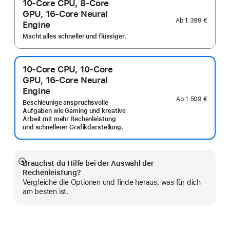
10-Core CPU, 8-Core
GPU, 16-Core Neural
Ab
1.399 €
Engine
Macht alles schneller und flüssiger.
10-Core CPU, 10-Core
GPU, 16-Core Neural
Engine
Ab
1.509 €
Beschleunige anspruchsvolle
Aufgaben wie Gaming und kreative
Arbeit mit mehr Rechenleistung
und schnellerer Grafikdarstellung.
Brauchst du Hilfe bei der Auswahl der
Mehr
Rechenleistung?
anzeigen
Vergleiche die Optionen und finde heraus, was für dich
am besten ist.