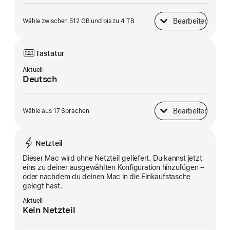
Bearbeiten
Wähle zwischen 512 GB und bis zu 4 TB
SSD Speicher
Tastatur
Aktuell
Deutsch
Bearbeiten
Wähle aus 17 Sprachen
Tastatur
Netzteil
Dieser Mac wird ohne Netzteil geliefert. Du kannst jetzt
eins zu deiner ausgewählten Konfiguration hinzufügen –
oder nachdem du deinen Mac in die Einkaufstasche
gelegt hast.
Aktuell
Kein Netzteil