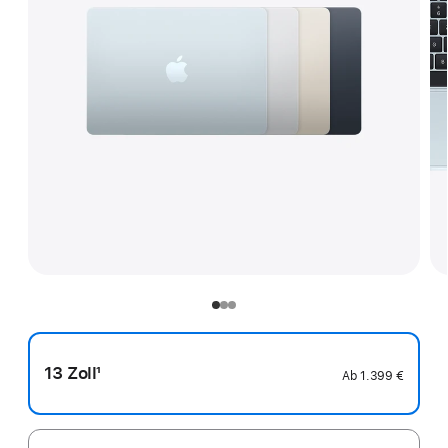
13 Zoll
1
Ab
1.399 €
Fußnote