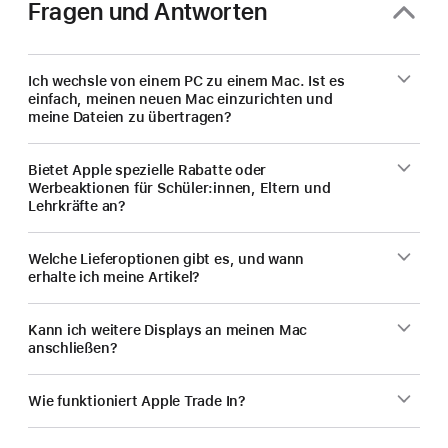
Kauf
Fragen und Antworten
eines
neuen
Mac.
Ich wechsle von einem PC zu einem Mac. Ist es
einfach, meinen neuen Mac einzurichten und
meine Dateien zu übertragen?
Bietet Apple spezielle Rabatte oder
Werbeaktionen für Schüler:innen, Eltern und
Lehrkräfte an?
Welche Lieferoptionen gibt es, und wann
erhalte ich meine Artikel?
Kann ich weitere Displays an meinen Mac
anschließen?
Wie funktioniert Apple Trade In?