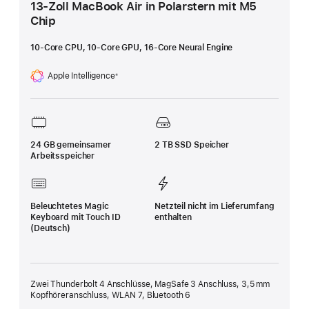
13-Zoll MacBook Air in Polarstern mit M5
Chip
10‑Core CPU, 10‑Core GPU, 16-Core Neural Engine
Apple Intelligence
※
Fußnote
24 GB gemeinsamer
2 TB SSD Speicher
Arbeitsspeicher
Beleuchtetes Magic
Netzteil nicht im Lieferumfang
Keyboard mit Touch ID
enthalten
(Deutsch)
Zwei Thunderbolt 4 Anschlüsse, MagSafe 3 Anschluss, 3,5 mm
Kopfhöreranschluss, WLAN 7, Bluetooth 6