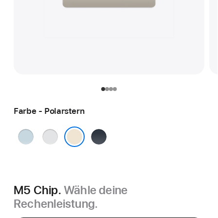
Farbe - Polarstern
Himmelblau
Silber
Mitternacht
Polarstern
M5 Chip.
Wähle deine
Rechenleistung.