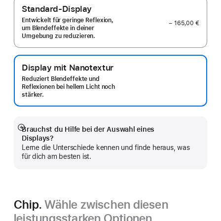
Standard-Display
Entwickelt für geringe Reflexion,
− 165,00 €
um Blendeffekte in deiner
Umgebung zu reduzieren.
Display mit Nanotextur
Reduziert Blendeffekte und
Reflexionen bei hellem Licht noch
stärker.
Brauchst du Hilfe bei der Auswahl eines
Mehr
Displays?
anzeigen
Lerne die Unterschiede kennen und finde heraus, was
für dich am besten ist.
Chip.
Wähle zwischen diesen
leistungsstarken Optionen.