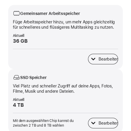
Gemeinsamer Arbeitsspeicher
Füge Arbeitsspeicher hinzu, um mehr Apps gleichzeitig
für schnelleres und flüssigeres Multitasking zu nutzen.
Aktuell
36 GB
Bearbeiten
Gemeinsamer Arbeitss
SSD Speicher
Viel Platz und schneller Zugriff auf deine Apps, Fotos,
Filme, Musik und andere Dateien.
Aktuell
4 TB
Mit dem ausgewählten Chip kannst du
Bearbeiten
SSD Speicher
zwischen 2 TB und 8 TB wählen