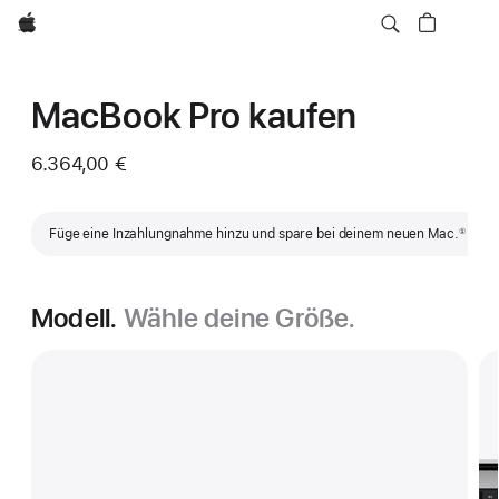
Apple
MacBook Pro kaufen
6.364,00 €
Fußnote
Füge eine Inzahlungnahme hinzu und spare bei deinem neuen Mac.
①
Modell.
Wähle deine Größe.