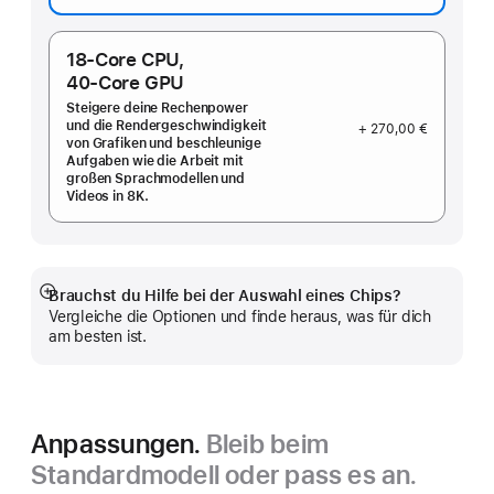
18‑Core CPU,
40‑Core GPU
Steigere deine Rechenpower
und die Rendergeschwindigkeit
+ 270,00 €
von Grafiken und beschleunige
Aufgaben wie die Arbeit mit
großen Sprachmodellen und
Videos in 8K.
Brauchst du Hilfe bei der Auswahl eines Chips?
Mehr
Vergleiche die Optionen und finde heraus, was für dich
anzeigen
am besten ist.
Anpassungen.
Bleib beim
Standardmodell oder pass es an.