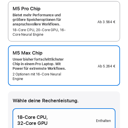
M5 Pro Chip
Bietet mehr Performance und
größere Speicheroptionen für
Ab
3.564 €
anspruchsvollere Workflows.
18-Core CPU, 20-Core GPU, 16-
Core Neural Engine
M5 Max Chip
Unser bisher fortschritt­lichster
Chip in einem Pro Laptop. Mit
Ab
5.264 €
Power für extremste Workflows.
2 Optionen mit 16‑Core Neural
Engine
Wähle deine Rechenleistung.
18‑Core CPU,
Enthalten
32‑Core GPU