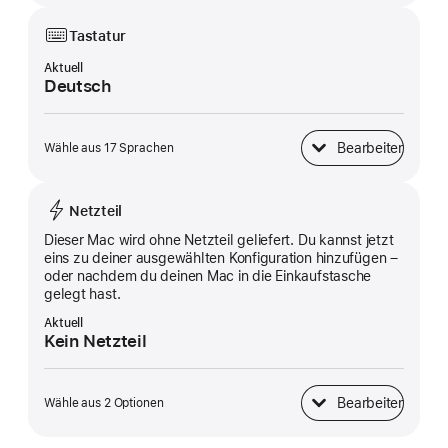
Tastatur
Aktuell
Deutsch
Bearbeiten
Wähle aus 17 Sprachen
Tastatur
Netzteil
Dieser Mac wird ohne Netzteil geliefert. Du kannst jetzt
eins zu deiner ausgewählten Konfiguration hinzufügen –
oder nachdem du deinen Mac in die Einkaufstasche
gelegt hast.
Aktuell
Kein Netzteil
Bearbeiten
Wähle aus 2 Optionen
Netzteil