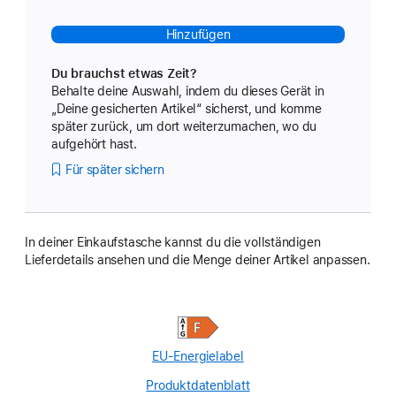
Hinzufügen
Du brauchst etwas Zeit?
Behalte deine Auswahl, indem du dieses Gerät in
„Deine gesicherten Artikel“ sicherst, und komme
später zurück, um dort weiterzumachen, wo du
aufgehört hast.
Für später sichern
In deiner Einkaufstasche kannst du die vollständigen
Lieferdetails ansehen und die Menge deiner Artikel anpassen.
EU-Energielabel
Produktdatenblatt
(Opens