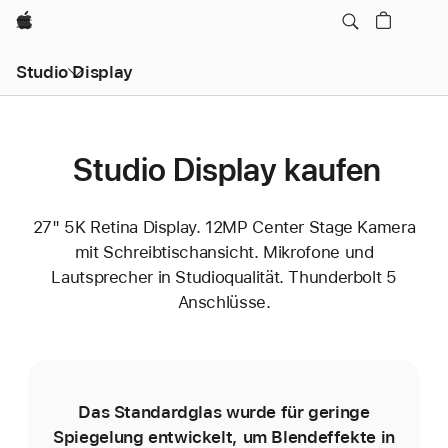
Apple
Studio Display
Studio Display kaufen
27" 5K Retina Display. 12MP Center Stage Kamera
mit Schreibtischansicht. Mikrofone und
Lautsprecher in Studioqualität. Thunderbolt 5
Anschlüsse.
Das Standardglas wurde für geringe
D
Spiegelung entwickelt, um Blend­effekte in