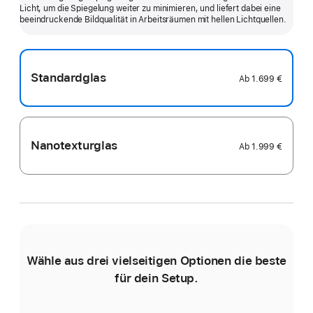
Licht, um die Spiegelung weiter zu minimieren, und liefert dabei eine
anzeigen
beein­druckende Bildqualität in Arbeits­räumen mit hellen Licht­quellen.
Standardglas
Ab
1.699 €
Nanotexturglas
Ab
1.999 €
Wähle aus drei vielseitigen Optionen die beste
für dein Setup.