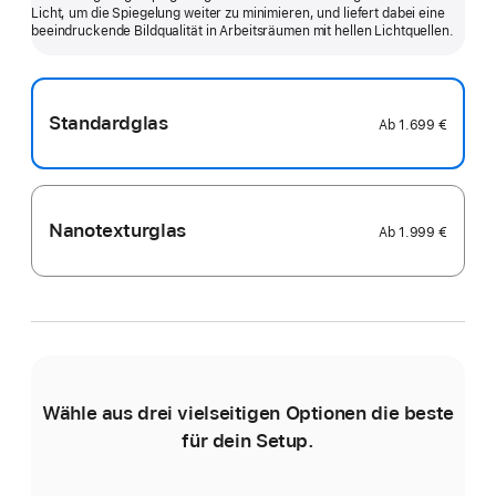
Licht, um die Spiegelung weiter zu minimieren, und liefert dabei eine
anzeigen
beein­druckende Bildqualität in Arbeits­räumen mit hellen Licht­quellen.
Standardglas
Ab
1.699 €
Nanotexturglas
Ab
1.999 €
Wähle aus drei vielseitigen Optionen die beste
für dein Setup.