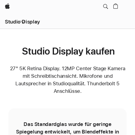
Apple
Studio Display
Studio Display kaufen
27" 5K Retina Display. 12MP Center Stage Kamera
mit Schreibtischansicht. Mikrofone und
Lautsprecher in Studioqualität. Thunderbolt 5
Anschlüsse.
Das Standardglas wurde für geringe
D
Spiegelung entwickelt, um Blend­effekte in