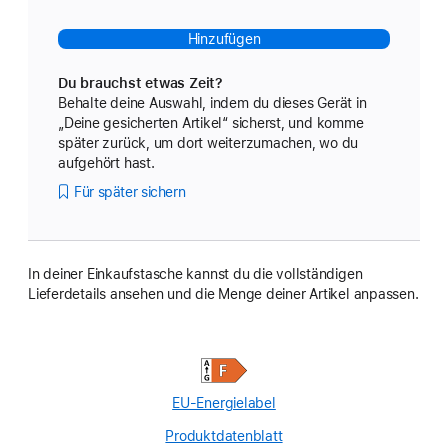
Hinzufügen
Du brauchst etwas Zeit?
Behalte deine Auswahl, indem du dieses Gerät in
„Deine gesicherten Artikel“ sicherst, und komme
später zurück, um dort weiterzumachen, wo du
aufgehört hast.
Für später sichern
In deiner Einkaufstasche kannst du die vollständigen
Lieferdetails ansehen und die Menge deiner Artikel anpassen.
EU-Energielabel
Produktdatenblatt
(Opens