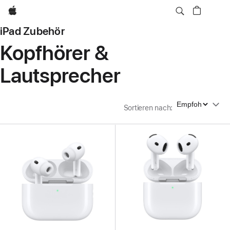
Apple
iPad Zubehör
Kopfhörer &
Lautsprecher
Sortieren nach
Sortieren nach
: