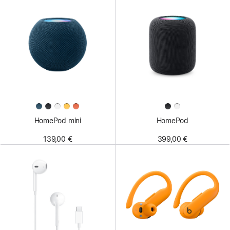
HomePod mini
HomePod
139,00 €
399,00 €