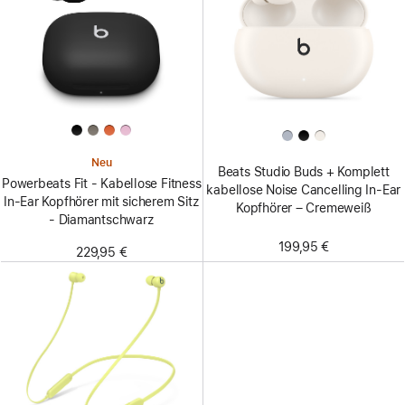
Neu
Beats Studio Buds + Komplett
Powerbeats Fit - Kabellose Fitness
kabellose Noise Cancelling In-Ear
In-Ear Kopfhörer mit sicherem Sitz
Kopfhörer – Cremeweiß
- Diamantschwarz
199,95 €
229,95 €