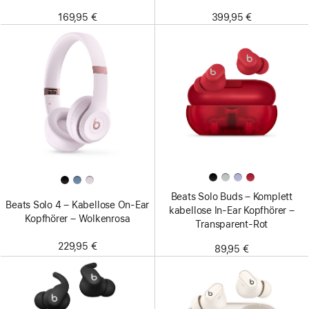
169,95 €
399,95 €
Beats Solo Buds – Komplett
Beats Solo 4 – Kabellose On‑Ear
kabellose In-Ear Kopfhörer –
Kopfhörer – Wolkenrosa
Transparent-Rot
229,95 €
89,95 €