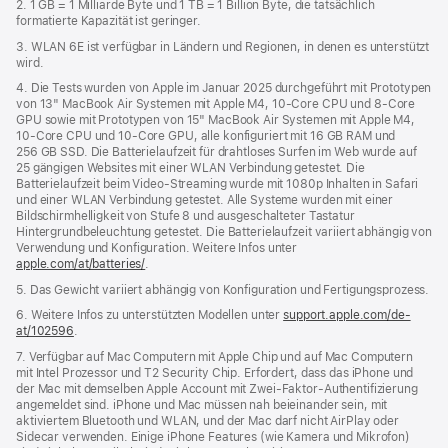
2. 1 GB = 1 Milliarde Byte und 1 TB = 1 Billion Byte, die tatsächlich
formatierte Kapazität ist geringer.
3. WLAN 6E ist verfügbar in Ländern und Regionen, in denen es unterstützt
wird.
4. Die Tests wurden von Apple im Januar 2025 durchgeführt mit Prototypen
von 13" MacBook Air Systemen mit Apple M4, 10‑Core CPU und 8‑Core
GPU sowie mit Prototypen von 15" MacBook Air Systemen mit Apple M4,
10‑Core CPU und 10‑Core GPU, alle konfiguriert mit 16 GB RAM und
256 GB SSD. Die Batterielaufzeit für drahtloses Surfen im Web wurde auf
25 gängigen Websites mit einer WLAN Verbindung getestet. Die
Batterielaufzeit beim Video-Streaming wurde mit 1080p Inhalten in Safari
und einer WLAN Verbindung getestet. Alle Systeme wurden mit einer
Bildschirmhelligkeit von Stufe 8 und ausgeschalteter Tastatur
Hintergrundbeleuchtung getestet. Die Batterielaufzeit variiert abhängig von
Verwendung und Konfiguration. Weitere Infos unter
apple.com/at/batteries/
.
5. Das Gewicht variiert abhängig von Konfiguration und Fertigungsprozess.
6. Weitere Infos zu unterstützten Modellen unter
support.apple.com/de-
at/102596
.
7. Verfügbar auf Mac Computern mit Apple Chip und auf Mac Computern
mit Intel Prozessor und T2 Security Chip. Erfordert, dass das iPhone und
der Mac mit demselben Apple Account mit Zwei-Faktor-Authentifizierung
angemeldet sind. iPhone und Mac müssen nah beieinander sein, mit
aktiviertem Bluetooth und WLAN, und der Mac darf nicht AirPlay oder
Sidecar verwenden. Einige iPhone Features (wie Kamera und Mikrofon)