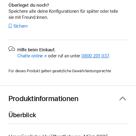
Überlegst du noch?
Speichere alle deine Konfigurationen für später oder teile
sie mit Freund:innen.
Sichern
Hilfe beim Einkauf.
Chatte online
(Öffnet
oder ruf an unter
0800 201 037
.
ein
neues
Für dieses Produkt gelten gesetzliche Gewährleistungsrechte
Fenster)
Produktinformationen
Überblick