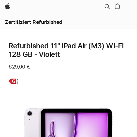
Apple
Zertifiziert Refurbished
Refurbished 11" iPad Air (M3) Wi‑Fi
128 GB - Violett
629,00 €
Weitere
Infos,