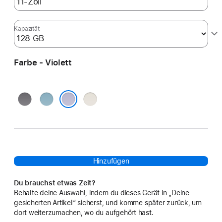
Kapazität
Farbe - Violett
Space Grau
Blau
Polarstern
Violett
Hinzufügen
Du brauchst etwas Zeit?
Behalte deine Auswahl, indem du dieses Gerät in „Deine
gesicherten Artikel“ sicherst, und komme später zurück, um
dort weiterzumachen, wo du aufgehört hast.