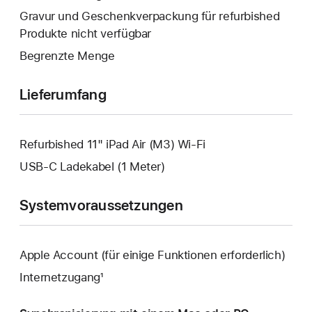
geöffnet.
wird
Gravur und Geschenkverpackung für refurbished
geöffnet.
Produkte nicht verfügbar
Begrenzte Menge
Lieferumfang
Refurbished 11" iPad Air (M3) Wi-Fi
USB‑C Ladekabel (1 Meter)
Systemvoraussetzungen
Apple Account (für einige Funktionen erforderlich)
Internetzugang¹