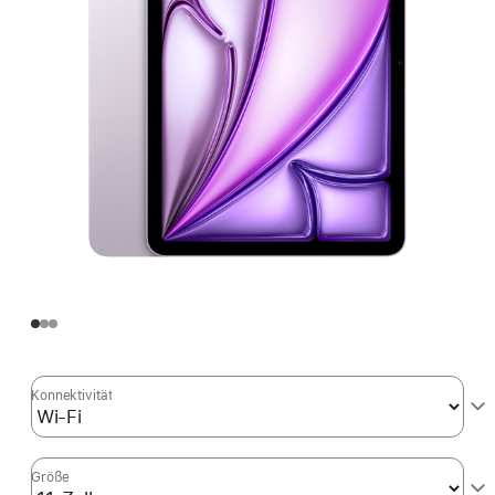
Konnektivität
Größe