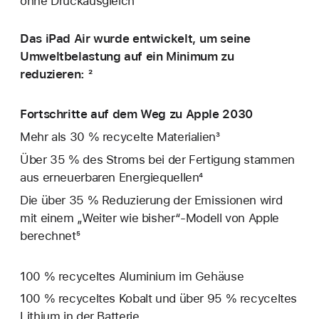
ohne Druckausgleich
Das iPad Air wurde entwickelt, um seine
Umweltbelastung auf ein Minimum zu
reduzieren: ²
Fortschritte auf dem Weg zu Apple 2030
Mehr als 30 % recycelte Materialien³
Über 35 % des Stroms bei der Fertigung stammen
aus erneuerbaren Energiequellen⁴
Die über 35 % Reduzierung der Emissionen wird
mit einem „Weiter wie bisher“-Modell von Apple
berechnet⁵
100 % recyceltes Aluminium im Gehäuse
100 % recyceltes Kobalt und über 95 % recyceltes
Lithium in der Batterie