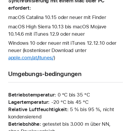
Synchronisierung mit einem Mac oder PC
erfordert:
macOS Catalina 10.15 oder neuer mit Finder
macOS High Sierra 10.13 bis macOS Mojave
10.14.6 mit iTunes 12.9 oder neuer
Windows 10 oder neuer mit iTunes 12.12.10 oder
neuer (kostenloser Download unter
apple.com/at/itunes/
)
Umgebungs-bedingungen
Betriebstemperatur:
0 °C bis 35 °C
Lagertemperatur:
‑20 °C bis 45 °C
Relative Luftfeuchtigkeit:
5 % bis 95 %, nicht
kondensierend
Betriebshöhe:
getestet bis 3.000 m über NN,