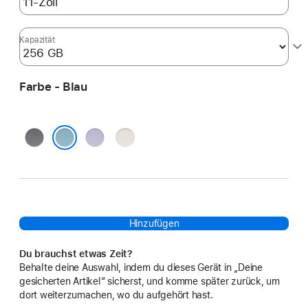
Kapazität
Farbe - Blau
Space Grau
Violett
Polarstern
Blau
Hinzufügen
Du brauchst etwas Zeit?
Behalte deine Auswahl, indem du dieses Gerät in „Deine
gesicherten Artikel“ sicherst, und komme später zurück, um
dort weiterzumachen, wo du aufgehört hast.