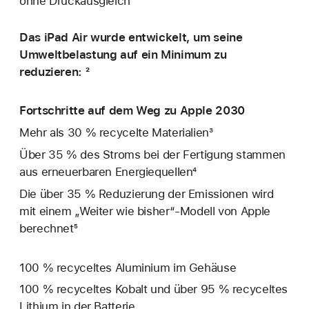
ohne Druckausgleich
Das iPad Air wurde entwickelt, um seine
Umweltbelastung auf ein Minimum zu
reduzieren: ²
Fortschritte auf dem Weg zu Apple 2030
Mehr als 30 % recycelte Materialien³
Über 35 % des Stroms bei der Fertigung stammen
aus erneuerbaren Energiequellen⁴
Die über 35 % Reduzierung der Emissionen wird
mit einem „Weiter wie bisher“-Modell von Apple
berechnet⁵
100 % recyceltes Aluminium im Gehäuse
100 % recyceltes Kobalt und über 95 % recyceltes
Lithium in der Batterie