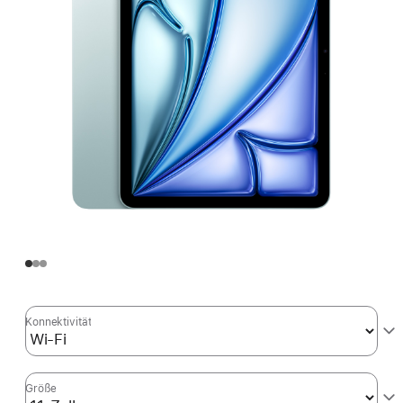
Konnektivität
Größe