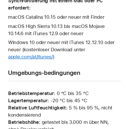
Synchronisierung mit einem Mac oder PC
erfordert:
macOS Catalina 10.15 oder neuer mit Finder
macOS High Sierra 10.13 bis macOS Mojave
10.14.6 mit iTunes 12.9 oder neuer
Windows 10 oder neuer mit iTunes 12.12.10 oder
neuer (kostenloser Download unter
apple.com/at/itunes/
)
Umgebungs-bedingungen
Betriebstemperatur:
0 °C bis 35 °C
Lagertemperatur:
‑20 °C bis 45 °C
Relative Luftfeuchtigkeit:
5 % bis 95 %, nicht
kondensierend
Betriebshöhe:
getestet bis 3.000 m über NN,