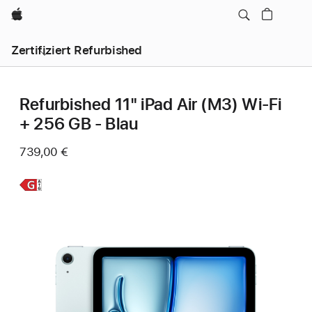
Apple
Zertifiziert Refurbished
Refurbished 11" iPad Air (M3) Wi‑Fi
+ 256 GB - Blau
739,00 €
Weitere
Infos,