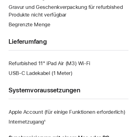
geöffnet.
wird
Gravur und Geschenkverpackung für refurbished
geöffnet.
Produkte nicht verfügbar
Begrenzte Menge
Lieferumfang
Refurbished 11" iPad Air (M3) Wi-Fi
USB‑C Ladekabel (1 Meter)
Systemvoraussetzungen
Apple Account (für einige Funktionen erforderlich)
Internetzugang¹