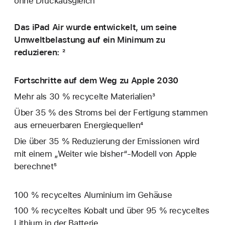
ohne Druckausgleich
Das iPad Air wurde entwickelt, um seine
Umweltbelastung auf ein Minimum zu
reduzieren: ²
Fortschritte auf dem Weg zu Apple 2030
Mehr als 30 % recycelte Materialien³
Über 35 % des Stroms bei der Fertigung stammen
aus erneuerbaren Energiequellen⁴
Die über 35 % Reduzierung der Emissionen wird
mit einem „Weiter wie bisher“-Modell von Apple
berechnet⁵
100 % recyceltes Aluminium im Gehäuse
100 % recyceltes Kobalt und über 95 % recyceltes
Lithium in der Batterie