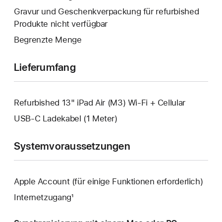
geöffnet.
wird
Gravur und Geschenkverpackung für refurbished
geöffnet.
Produkte nicht verfügbar
Begrenzte Menge
Lieferumfang
Refurbished 13" iPad Air (M3) Wi-Fi + Cellular
USB‑C Ladekabel (1 Meter)
Systemvoraussetzungen
Apple Account (für einige Funktionen erforderlich)
Internetzugang¹