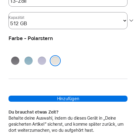
Kapazität
Farbe - Polarstern
Space Grau
Blau
Violett
Polarstern
Hinzufügen
Du brauchst etwas Zeit?
Behalte deine Auswahl, indem du dieses Gerät in „Deine
gesicherten Artikel“ sicherst, und komme später zurück, um
dort weiterzumachen, wo du aufgehört hast.