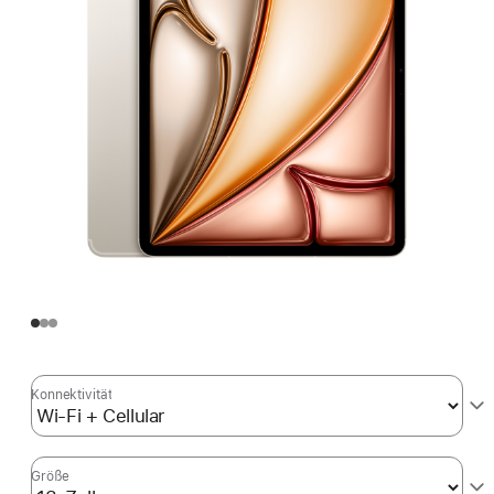
Konnektivität
Größe