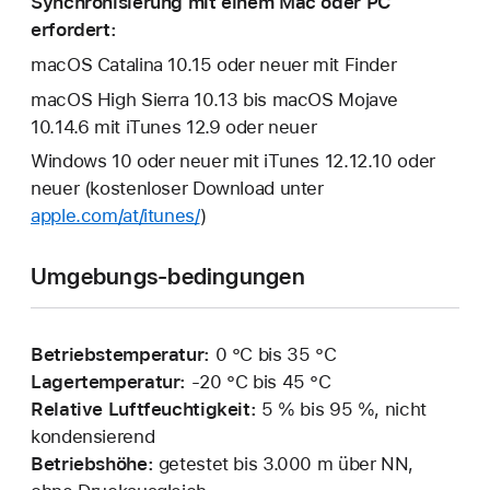
Synchronisierung mit einem Mac oder PC
erfordert:
macOS Catalina 10.15 oder neuer mit Finder
macOS High Sierra 10.13 bis macOS Mojave
10.14.6 mit iTunes 12.9 oder neuer
Windows 10 oder neuer mit iTunes 12.12.10 oder
neuer (kostenloser Download unter
apple.com/at/itunes/
)
Umgebungs-bedingungen
Betriebstemperatur:
0 °C bis 35 °C
Lagertemperatur:
‑20 °C bis 45 °C
Relative Luftfeuchtigkeit:
5 % bis 95 %, nicht
kondensierend
Betriebshöhe:
getestet bis 3.000 m über NN,