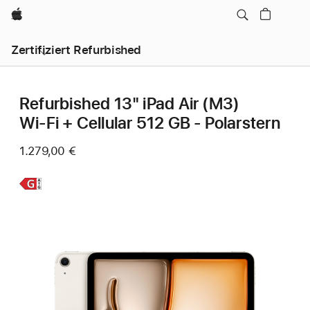
Apple
Zertifiziert Refurbished
Refurbished 13" iPad Air (M3)
Wi‑Fi + Cellular 512 GB - Polarstern
1.279,00 €
Weitere
Infos,