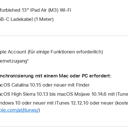
furbished 13" iPad Air (M3) Wi-Fi
B‑C Ladekabel (1 Meter)
ple Account (für einige Funktionen erforderlich)
ternetzugang¹
nchronisierung mit einem Mac oder PC erfordert:
cOS Catalina 10.15 oder neuer mit Finder
cOS High Sierra 10.13 bis macOS Mojave 10.14.6 mit iTune
ndows 10 oder neuer mit iTunes 12.12.10 oder neuer (kost
ple.com/at/itunes/
)