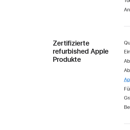
To
An
Zertifizierte
Qu
refurbished Apple
Ei
Produkte
Ab
Ab
Ap
Fü
Gr
Be