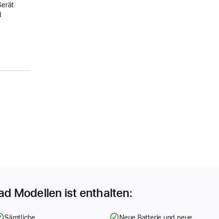
Gerät
d
Pad Modellen ist enthalten:
Sämtliche
Neue Batterie und neue