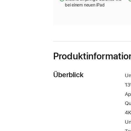
bei einem neuen iPad
Produktinformatio
Überblick
Ur
13
Ap
Qu
4K
Un