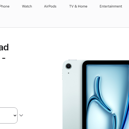
iPhone
Watch
AirPods
TV & Home
Entertainment
Pad
 -