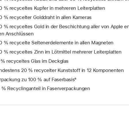
0 % recyceltes Kupfer in mehreren Leiterplatten
0 % recycelter Golddraht in allen Kameras
0 % recyceltes Gold in der Beschichtung aller von Apple en
len Anschlüssen
0 % recycelte Seltenerd­elemente in allen Magneten
0 % recyceltes Zinn im Lötmittel mehrerer Leiterplatten
 % recyceltes Glas im Deckglas
ndestens 20 % recycelter Kunststoff in 12 Komponenten
rpackung zu 100 % auf Faserbasis⁶
 % Recyclinganteil in Faserverpackungen