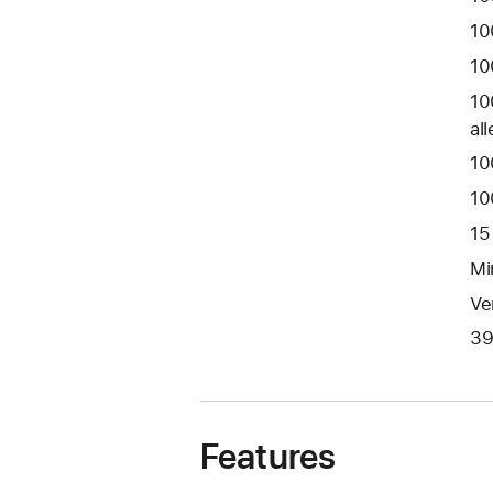
10
10
10
al
10
10
15
Mi
Ve
39
Features