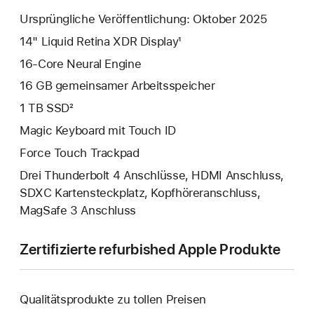
Ursprüngliche Veröffentlichung: Oktober 2025
14" Liquid Retina XDR Display¹
16-Core Neural Engine
16 GB gemeinsamer Arbeitsspeicher
1 TB SSD²
Magic Keyboard mit Touch ID
Force Touch Trackpad
Drei Thunderbolt 4 Anschlüsse, HDMI Anschluss,
SDXC Kartensteckplatz, Kopfhörer­anschluss,
MagSafe 3 Anschluss
Zertifizierte refurbished Apple Produkte
Qualitätsprodukte zu tollen Preisen