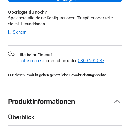
Überlegst du noch?
Speichere alle deine Konfigurationen für später oder teile
sie mit Freund:innen.
Sichern
Hilfe beim Einkauf.
Chatte online
(Öffnet
oder ruf an unter
0800 201 037
.
ein
neues
Für dieses Produkt gelten gesetzliche Gewährleistungsrechte
Fenster)
Produktinformationen
Überblick