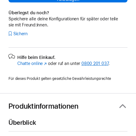
Überlegst du noch?
Speichere alle deine Konfigurationen für später oder teile
sie mit Freund:innen.
Sichern
Hilfe beim Einkauf.
Chatte online
(Öffnet
oder ruf an unter
0800 201 037
.
ein
neues
Für dieses Produkt gelten gesetzliche Gewährleistungsrechte
Fenster)
Produktinformationen
Überblick