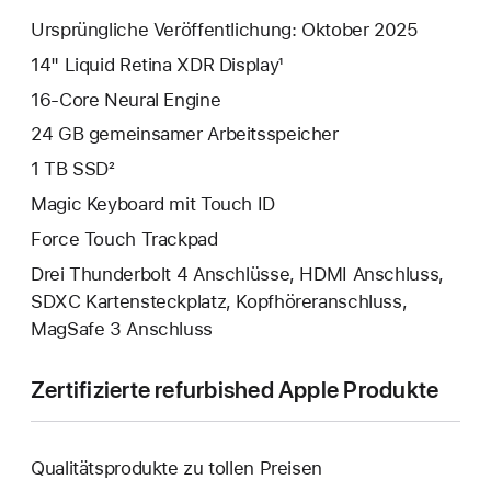
Ursprüngliche Veröffentlichung: Oktober 2025
14" Liquid Retina XDR Display¹
16-Core Neural Engine
24 GB gemeinsamer Arbeits­speicher
1 TB SSD²
Magic Keyboard mit Touch ID
Force Touch Trackpad
Drei Thunderbolt 4 Anschlüsse, HDMI Anschluss,
SDXC Kartensteckplatz, Kopfhörer­anschluss,
MagSafe 3 Anschluss
Zertifizierte refurbished Apple Produkte
Qualitätsprodukte zu tollen Preisen