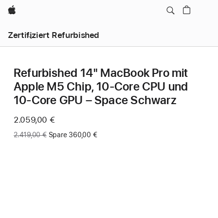
Apple
Zertifiziert Refurbished
Refurbished 14" MacBook Pro mit
Apple M5 Chip, 10‑Core CPU und
10‑Core GPU – Space Schwarz
Jetzt
2.059,00 €
Vorher:
2.419,00 €
Spare 360,00 €