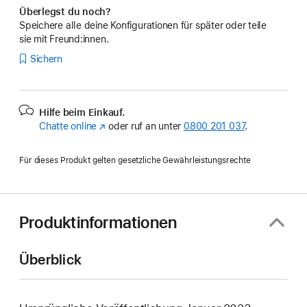
Überlegst du noch?
Speichere alle deine Konfigurationen für später oder teile
sie mit Freund:innen.
Sichern
Hilfe beim Einkauf.
Chatte online
(Öffnet
oder ruf an unter
0800 201 037
.
ein
neues
Für dieses Produkt gelten gesetzliche Gewährleistungsrechte
Fenster)
Produktinformationen
Überblick