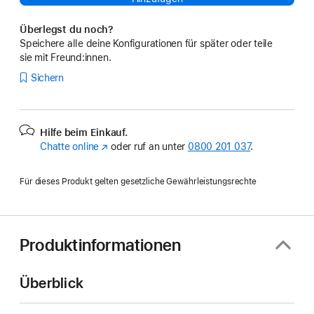
Überlegst du noch?
Speichere alle deine Konfigurationen für später oder teile
sie mit Freund:innen.
Sichern
Hilfe beim Einkauf.
Chatte online
(Öffnet
oder ruf an unter
0800 201 037
.
ein
neues
Für dieses Produkt gelten gesetzliche Gewährleistungsrechte
Fenster)
Produktinformationen
Überblick