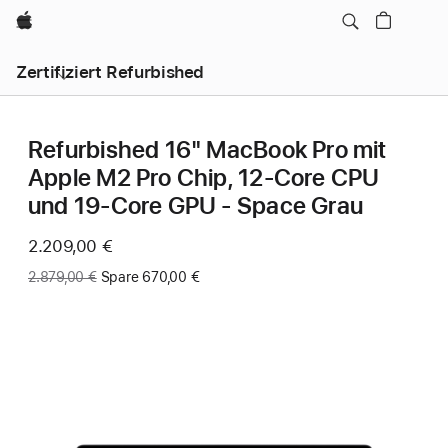
Apple
Zertifiziert Refurbished
Refurbished 16" MacBook Pro mit
Apple M2 Pro Chip, 12‑Core CPU
und 19‑Core GPU - Space Grau
Jetzt
2.209,00 €
Vorher:
2.879,00 €
Spare 670,00 €