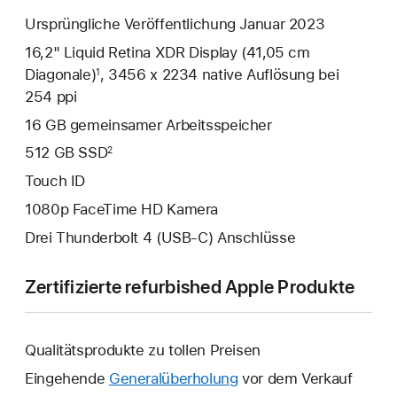
Ursprüngliche Veröffentlichung Januar 2023
16,2" Liquid Retina XDR Display (41,05 cm
Diagonale)
, 3456 x 2234 native Auflösung bei
1
254 ppi
16 GB gemeinsamer Arbeitsspeicher
512 GB SSD
2
Touch ID
1080p FaceTime HD Kamera
Drei Thunderbolt 4 (USB‑C) Anschlüsse
Zertifizierte refurbished Apple Produkte
Qualitätsprodukte zu tollen Preisen
Eingehende
Generalüberholung
vor dem Verkauf