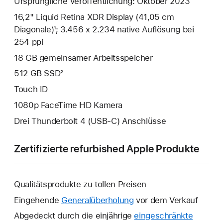
Ursprüngliche Veröffentlichung: Oktober 2023
16,2" Liquid Retina XDR Display (41,05 cm
Diagonale)¹; 3.456 x 2.234 native Auflösung bei
254 ppi
18 GB gemeinsamer Arbeits­speicher
512 GB SSD²
Touch ID
1080p FaceTime HD Kamera
Drei Thunderbolt 4 (USB‑C) Anschlüsse
Zertifizierte refurbished Apple Produkte
Qualitätsprodukte zu tollen Preisen
Eingehende
Generalüberholung
vor dem Verkauf
Abgedeckt durch die einjährige
eingeschränkte