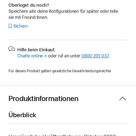
Überlegst du noch?
Speichere alle deine Konfigurationen für später oder teile
sie mit Freund:innen.
Sichern
Hilfe beim Einkauf.
Chatte online
(Öffnet
oder ruf an unter
0800 201 037
.
ein
neues
Für dieses Produkt gelten gesetzliche Gewährleistungsrechte
Fenster)
Produktinformationen
Überblick