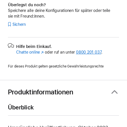
Überlegst du noch?
Speichere alle deine Konfigurationen für später oder teile
sie mit Freund:innen.
Sichern
Hilfe beim Einkauf.
Chatte online
(Öffnet
oder ruf an unter
0800 201 037
.
ein
neues
Für dieses Produkt gelten gesetzliche Gewährleistungsrechte
Fenster)
Produktinformationen
Überblick