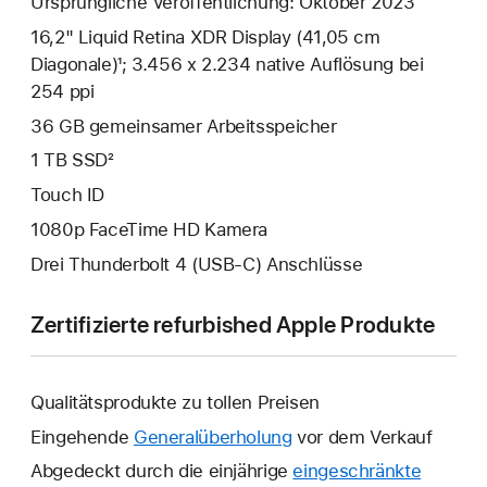
Ursprüngliche Veröffentlichung: Oktober 2023
16,2" Liquid Retina XDR Display (41,05 cm
Diagonale)¹; 3.456 x 2.234 native Auflösung bei
254 ppi
36 GB gemeinsamer Arbeits­speicher
1 TB SSD²
Touch ID
1080p FaceTime HD Kamera
Drei Thunderbolt 4 (USB‑C) Anschlüsse
Zertifizierte refurbished Apple Produkte
Qualitätsprodukte zu tollen Preisen
Eingehende
Generalüberholung
vor dem Verkauf
Abgedeckt durch die einjährige
eingeschränkte