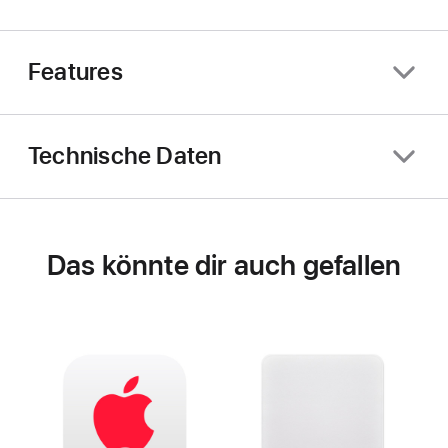
Features
Technische Daten
Das könnte dir auch gefallen