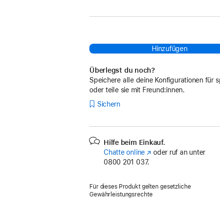
Hinzufügen
Überlegst du noch?
Speichere alle deine Konfigurationen für s
oder teile sie mit Freund:innen.
Sichern
Hilfe beim Einkauf.
Chatte online
(Öffnet
oder ruf an unter
0800 201 037.
ein
neues
Fenster)
Für dieses Produkt gelten gesetzliche
Gewährleistungsrechte