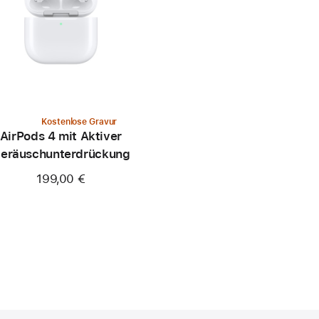
Kostenlose Gravur
AirPods 4 mit Aktiver
eräusch­unter­drückung
199,00 €