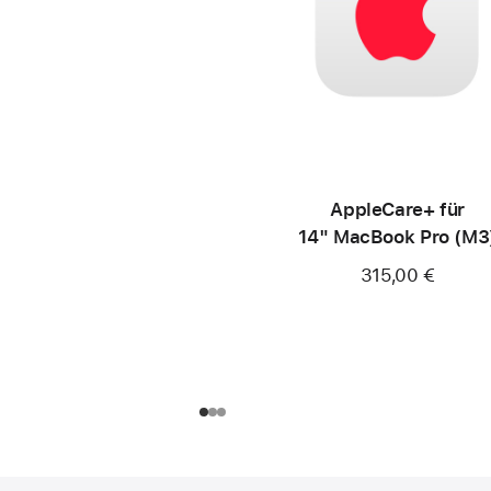
AppleCare+ für
14" MacBook Pro (M3
315,00 €