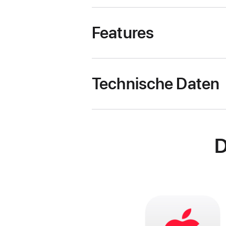
Features
Technische Daten
D