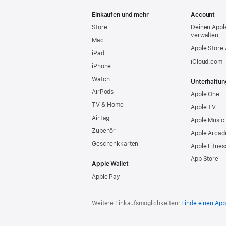
Apple
Einkaufen und mehr
Account
Store
Deinen Appl
verwalten
Mac
Apple Store
iPad
iCloud.com
iPhone
Watch
Unterhaltun
AirPods
Apple One
TV & Home
Apple TV
AirTag
Apple Music
Zubehör
Apple Arcad
Geschenkkarten
Apple Fitnes
App Store
Apple Wallet
Apple Pay
Weitere Einkaufsmöglichkeiten:
Finde einen App