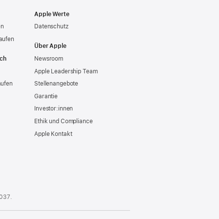
Apple Werte
en
Datenschutz
aufen
Über Apple
ich
Newsroom
Apple Leadership Team
aufen
Stellenangebote
Garantie
Investor:innen
Ethik und Compliance
Apple Kontakt
 037
.