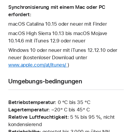
Synchronisierung mit einem Mac oder PC
erfordert:
macOS Catalina 10.15 oder neuer mit Finder
macOS High Sierra 10.13 bis macOS Mojave
10.14.6 mit iTunes 12.9 oder neuer
Windows 10 oder neuer mit iTunes 12.12.10 oder
neuer (kostenloser Download unter
www.apple.com/at/itunes/
)
Umgebungs-bedingungen
Betriebstemperatur
: 0 °C bis 35 °C
Lagertemperatur
: −20° C bis 45° C
Relative Luftfeuchtigkeit
: 5 % bis 95 %, nicht
kondensierend
Betriebshöhe
: getestet bis 3.000 m über NN,