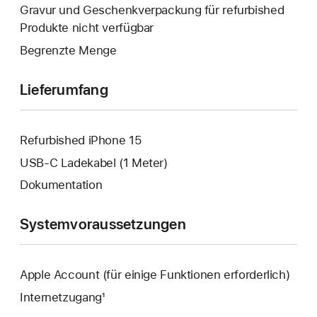
wird
Gravur und Geschenkverpackung für refurbished
geöffnet.
Produkte nicht verfügbar
Begrenzte Menge
Lieferumfang
Refurbished iPhone 15
USB‑C Ladekabel (1 Meter)
Dokumentation
Systemvoraussetzungen
Apple Account (für einige Funktionen erforderlich)
Internetzugang¹