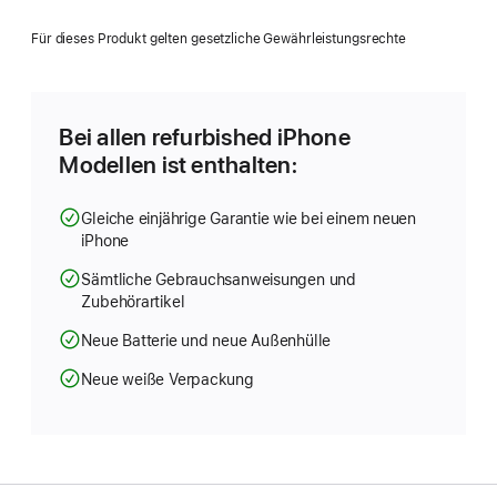
ein
neues
Für dieses Produkt gelten gesetzliche Gewährleistungsrechte
Fenster)
Bei allen refurbished iPhone
Modellen ist enthalten:
Gleiche einjährige Garantie wie bei einem neuen
iPhone
Sämtliche Gebrauchsanweisungen und
Zubehörartikel
Neue Batterie und neue Außenhülle
Neue weiße Verpackung