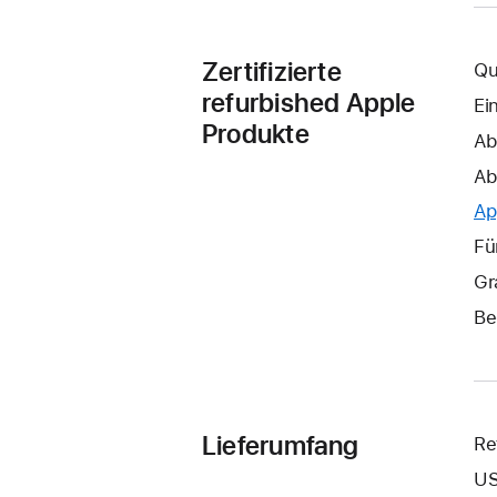
Zertifizierte
Qu
refurbished Apple
Ei
Produkte
Ab
Ab
Ap
Fü
Gr
Be
Lieferumfang
Re
US