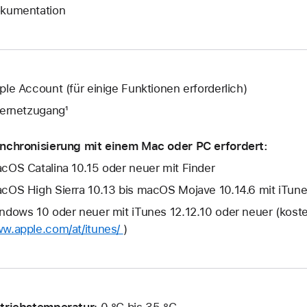
kumentation
ple Account (für einige Funktionen erforderlich)
ternetzugang¹
nchronisierung mit einem Mac oder PC erfordert:
cOS Catalina 10.15 oder neuer mit Finder
cOS High Sierra 10.13 bis macOS Mojave 10.14.6 mit iTune
ndows 10 oder neuer mit iTunes 12.12.10 oder neuer (kost
w.apple.com/at/itunes/
)
triebstemperatur
: 0 °C bis 35 °C