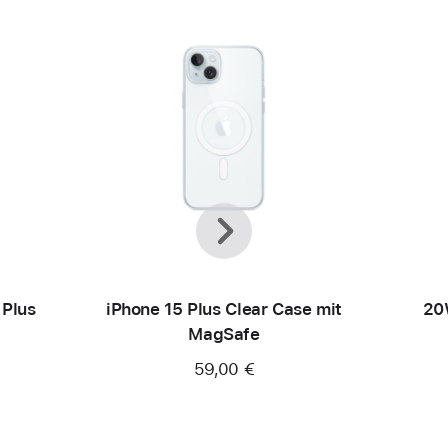
Zurück
Weiter
 Plus
iPhone 15 Plus Clear Case mit
20
MagSafe
59,00 €