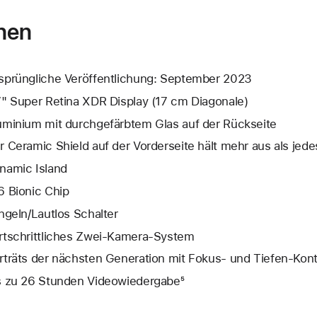
nen
sprüngliche Veröffentlichung: September 2023
7" Super Retina XDR Display (17 cm Diagonale)
uminium mit durchgefärbtem Glas auf der Rückseite
r Ceramic Shield auf der Vorderseite hält mehr aus als je
namic Island
6 Bionic Chip
ingeln/Lautlos Schalter
rtschrittliches Zwei‑Kamera‑System
rträts der nächsten Generation mit Fokus- und Tiefen‑Kont
s zu 26 Stunden Videowiedergabe⁵