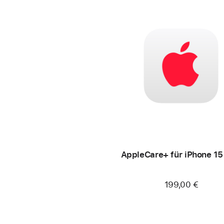
AppleCare+ für iPhone 15
199,00 €