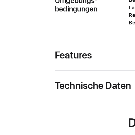
Umgebungs-
bedingungen
La
Re
Be
Features
Technische Daten
D