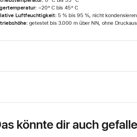
gertemperatur
: −20° C bis 45° C
lative Luftfeuchtigkeit
: 5 % bis 95 %, nicht kondensiere
triebshöhe
: getestet bis 3.000 m über NN, ohne Druckaus
as könnte dir auch gefall