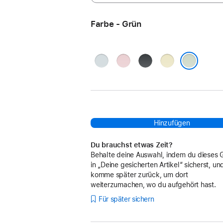
Farbe - Grün
Blau
Pink
Schwarz
Gelb
Grün
Hinzufügen
Du brauchst etwas Zeit?
Behalte deine Auswahl, indem du dieses 
in „Deine gesicherten Artikel“ sicherst, un
komme später zurück, um dort
weiterzumachen, wo du aufgehört hast.
Für später sichern