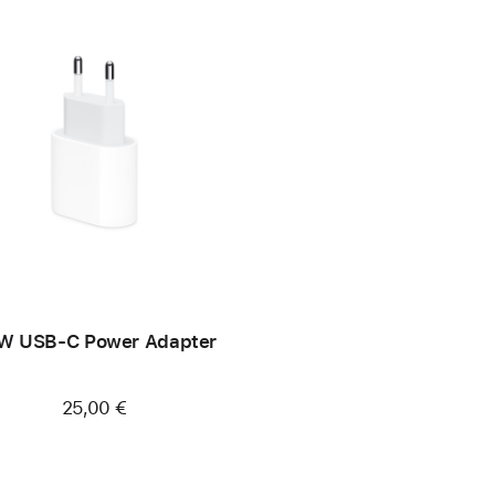
W USB‑C Power Adapter
25,00 €