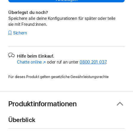
Überlegst du noch?
Speichere alle deine Konfigurationen für später oder teile
sie mit Freund:innen.
Sichern
Hilfe beim Einkauf.
Chatte online
(Öffnet
oder ruf an unter
0800 201 037
.
ein
neues
Für dieses Produkt gelten gesetzliche Gewährleistungsrechte
Fenster)
Produktinformationen
Überblick