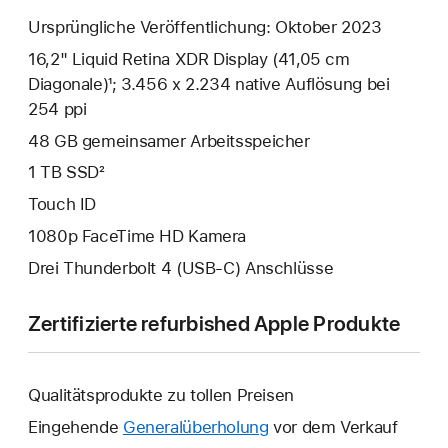
Ursprüngliche Veröffentlichung: Oktober 2023
16,2" Liquid Retina XDR Display (41,05 cm
Diagonale)¹; 3.456 x 2.234 native Auflösung bei
254 ppi
48 GB gemeinsamer Arbeits­speicher
1 TB SSD²
Touch ID
1080p FaceTime HD Kamera
Drei Thunderbolt 4 (USB‑C) Anschlüsse
Zertifizierte refurbished Apple Produkte
Qualitätsprodukte zu tollen Preisen
Eingehende
Generalüberholung
vor dem Verkauf