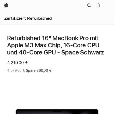
Apple
Zertifiziert Refurbished
Refurbished 16" MacBook Pro mit
Apple M3 Max Chip, 16‑Core CPU
und 40‑Core GPU - Space Schwarz
Jetzt
4.219,00 €
Vorher:
4.579,00 €
Spare 360,00 €