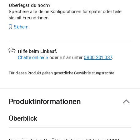
Überlegst du noch?
Speichere alle deine Konfigurationen für später oder teile
sie mit Freund:innen.
Sichern
Hilfe beim Einkauf.
Chatte online
(Öffnet
oder ruf an unter
0800 201 037
.
ein
neues
Für dieses Produkt gelten gesetzliche Gewährleistungsrechte
Fenster)
Produktinformationen
Überblick