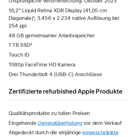
Ursprüngliche Veröffentlichung: Oktober 2023
16,2" Liquid Retina XDR Display (41,05 cm
Diagonale)¹; 3.456 x 2.234 native Auflösung bei
254 ppi
48 GB gemeinsamer Arbeits­speicher
1 TB SSD²
Touch ID
1080p FaceTime HD Kamera
Drei Thunderbolt 4 (USB‑C) Anschlüsse
Zertifizierte refurbished Apple Produkte
Qualitätsprodukte zu tollen Preisen
Eingehende
Generalüberholung
vor dem Verkauf
Abgedeckt durch die einjährige
eingeschränkte