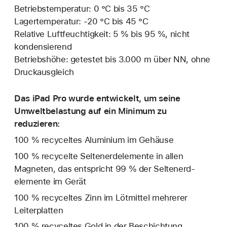
Betriebstemperatur: 0 °C bis 35 °C
Lagertemperatur: ‑20 °C bis 45 °C
Relative Luftfeuchtigkeit: 5 % bis 95 %, nicht
kondensierend
Betriebshöhe: getestet bis 3.000 m über NN, ohne
Druckausgleich
Das iPad Pro wurde entwickelt, um seine
Umweltbelastung auf ein Minimum zu
reduzieren:
100 % recyceltes Aluminium im Gehäuse
100 % recycelte Seltenerd­elemente in allen
Magneten, das entspricht 99 % der Seltenerd­
elemente im Gerät
100 % recyceltes Zinn im Lötmittel mehrerer
Leiterplatten
100 % recyceltes Gold in der Beschichtung