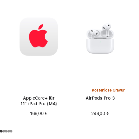
Kostenlose Gravur
AppleCare+ für
AirPods Pro 3
11" iPad Pro (M4)
249,00 €
169,00 €