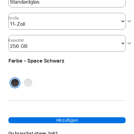
Größe
Kapazität
Farbe - Space Schwarz
Silber
Space Schwarz
Hinzufügen
Du brauchst etwas Zeit?