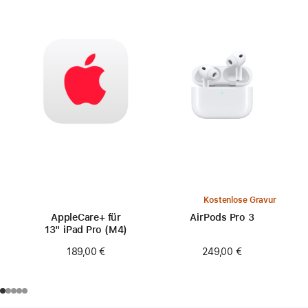
Kostenlose Gravur
AppleCare+ für
AirPods Pro 3
13" iPad Pro (M4)
249,00 €
189,00 €