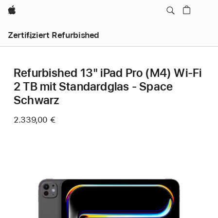
Apple
Zertifiziert Refurbished
Refurbished 13" iPad Pro (M4) Wi‑Fi
2 TB mit Standardglas - Space
Schwarz
2.339,00 €