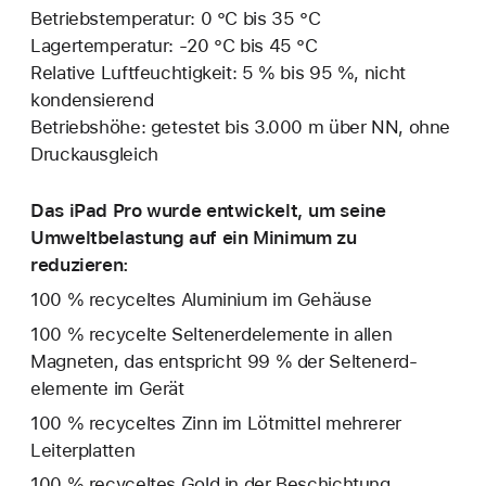
Betriebstemperatur: 0 °C bis 35 °C
Lagertemperatur: ‑20 °C bis 45 °C
Relative Luftfeuchtigkeit: 5 % bis 95 %, nicht
kondensierend
Betriebshöhe: getestet bis 3.000 m über NN, ohne
Druckausgleich
Das iPad Pro wurde entwickelt, um seine
Umweltbelastung auf ein Minimum zu
reduzieren:
100 % recyceltes Aluminium im Gehäuse
100 % recycelte Seltenerd­elemente in allen
Magneten, das entspricht 99 % der Seltenerd­
elemente im Gerät
100 % recyceltes Zinn im Lötmittel mehrerer
Leiterplatten
100 % recyceltes Gold in der Beschichtung