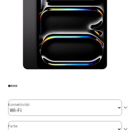
Konnektivität
Farbe