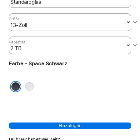
Größe
Kapazität
Farbe - Space Schwarz
Silber
Space Schwarz
Hinzufügen
Du brauchst etwas Zeit?