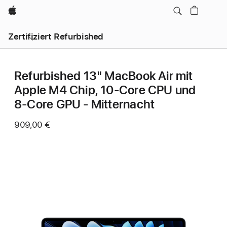
Apple
Zertifiziert Refurbished
Refurbished 13" MacBook Air mit
Apple M4 Chip, 10‑Core CPU und
8‑Core GPU - Mitternacht
909,00 €