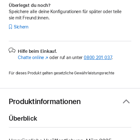
Überlegst du noch?
Speichere alle deine Konfigurationen für später oder teile
sie mit Freund:innen.
Sichern
Hilfe beim Einkauf.
Chatte online
(Öffnet
oder ruf an unter
0800 201 037
.
ein
neues
Für dieses Produkt gelten gesetzliche Gewährleistungsrechte
Fenster)
Produktinformationen
Überblick