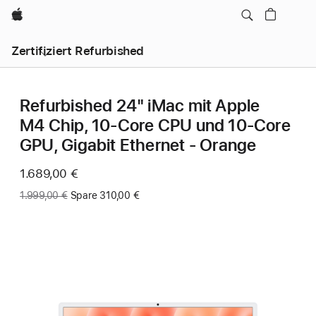
Apple
Zertifiziert Refurbished
Refurbished 24" iMac mit Apple
M4 Chip, 10‑Core CPU und 10‑Core
GPU, Gigabit Ethernet - Orange
Jetzt
1.689,00 €
Vorher:
1.999,00 €
Spare 310,00 €