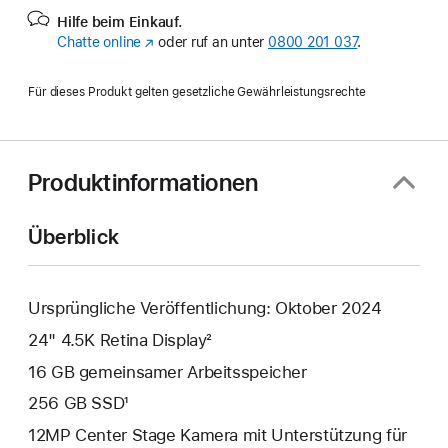
Hilfe beim Einkauf.
Chatte online
(Öffnet
oder ruf an unter
0800 201 037
.
ein
neues
Für dieses Produkt gelten gesetzliche Gewährleistungsrechte
Fenster)
Produktinformationen
Überblick
Ursprüngliche Veröffentlichung: Oktober 2024
24" 4.5K Retina Display²
16 GB gemeinsamer Arbeitsspeicher
256 GB SSD¹
12MP Center Stage Kamera mit Unterstützung für