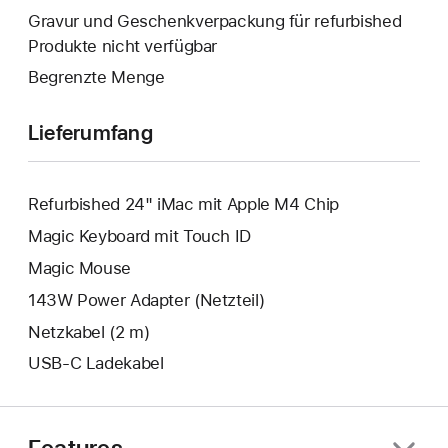
geöffnet.
wird
Gravur und Geschenkverpackung für refurbished
geöffnet.
Produkte nicht verfügbar
Begrenzte Menge
Lieferumfang
Refurbished 24" iMac mit Apple M4 Chip
Magic Keyboard mit Touch ID
Magic Mouse
143W Power Adapter (Netzteil)
Netzkabel (2 m)
USB‑C Ladekabel