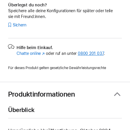
Überlegst du noch?
Speichere alle deine Konfigurationen für später oder teile
sie mit Freund:innen.
Sichern
Hilfe beim Einkauf.
Chatte online
(Öffnet
oder ruf an unter
0800 201 037
.
ein
neues
Für dieses Produkt gelten gesetzliche Gewährleistungsrechte
Fenster)
Produktinformationen
Überblick