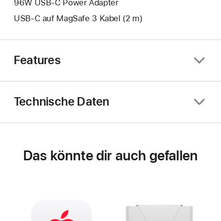
96W USB‑C Power Adapter
USB‑C auf MagSafe 3 Kabel (2 m)
Features
Technische Daten
Das könnte dir auch gefallen