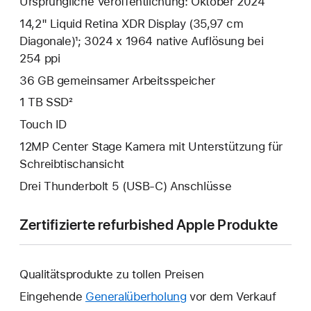
Ursprüngliche Veröffentlichung: Oktober 2024
14,2" Liquid Retina XDR Display (35,97 cm
Diagonale)¹; 3024 x 1964 native Auflösung bei
254 ppi
36 GB gemeinsamer Arbeitsspeicher
1 TB SSD²
Touch ID
12MP Center Stage Kamera mit Unterstützung für
Schreibtischansicht
Drei Thunderbolt 5 (USB‑C) Anschlüsse
Zertifizierte refurbished Apple Produkte
Qualitätsprodukte zu tollen Preisen
Eingehende
Generalüberholung
vor dem Verkauf