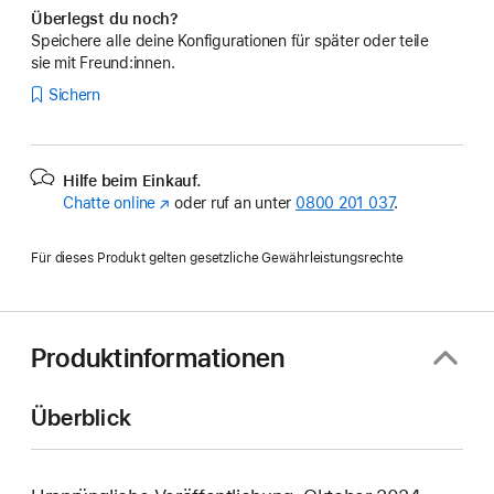
Überlegst du noch?
Speichere alle deine Konfigurationen für später oder teile
sie mit Freund:innen.
Sichern
Hilfe beim Einkauf.
Chatte online
(Öffnet
oder ruf an unter
0800 201 037
.
ein
neues
Für dieses Produkt gelten gesetzliche Gewährleistungsrechte
Fenster)
Produktinformationen
Überblick