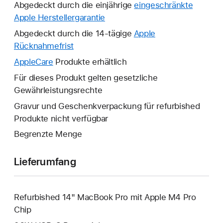
Abgedeckt durch die einjährige
eingeschränkte
Apple Herstellergarantie
Ein
neues
Abgedeckt durch die 14-tägige
Apple
Fenster
Rücknahmefrist
Ein
wird
neues
AppleCare
Ein
Produkte erhältlich
geöffnet.
Fenster
neues
Für dieses Produkt gelten gesetzliche
wird
Fenster
Gewährleistungsrechte
geöffnet.
wird
Gravur und Geschenkverpackung für refurbished
geöffnet.
Produkte nicht verfügbar
Begrenzte Menge
Lieferumfang
Refurbished 14" MacBook Pro mit Apple M4 Pro
Chip