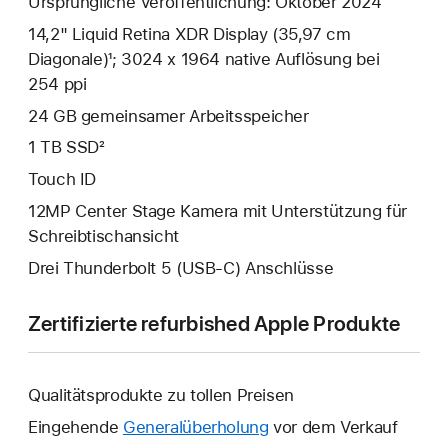
Ursprüngliche Veröffentlichung: Oktober 2024
14,2" Liquid Retina XDR Display (35,97 cm
Diagonale)¹; 3024 x 1964 native Auflösung bei
254 ppi
24 GB gemeinsamer Arbeitsspeicher
1 TB SSD²
Touch ID
12MP Center Stage Kamera mit Unterstützung für
Schreibtischansicht
Drei Thunderbolt 5 (USB‑C) Anschlüsse
Zertifizierte refurbished Apple Produkte
Qualitätsprodukte zu tollen Preisen
Eingehende
Generalüberholung
vor dem Verkauf