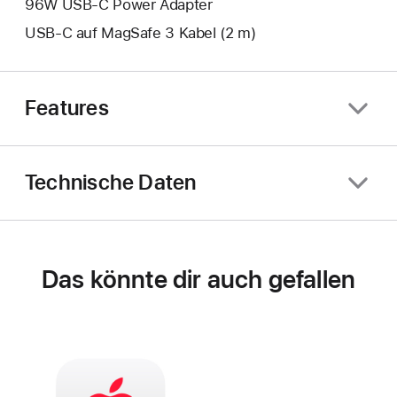
96W USB‑C Power Adapter
USB‑C auf MagSafe 3 Kabel (2 m)
Features
Technische Daten
Das könnte dir auch gefallen