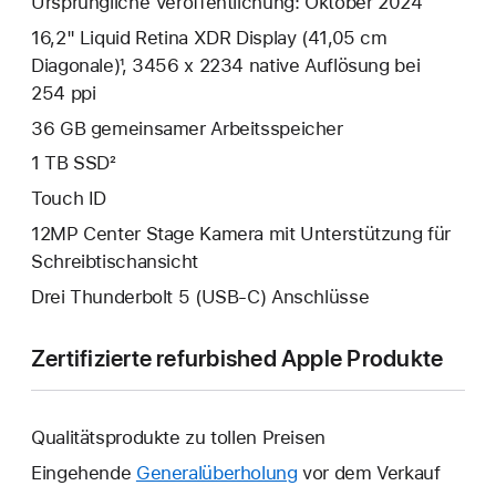
Ursprüngliche Veröffentlichung: Oktober 2024
16,2" Liquid Retina XDR Display (41,05 cm
Diagonale)¹, 3456 x 2234 native Auflösung bei
254 ppi
36 GB gemeinsamer Arbeits­speicher
1 TB SSD²
Touch ID
12MP Center Stage Kamera mit Unterstützung für
Schreibtischansicht
Drei Thunderbolt 5 (USB‑C) Anschlüsse
Zertifizierte refurbished Apple Produkte
Qualitätsprodukte zu tollen Preisen
Eingehende
Generalüberholung
vor dem Verkauf