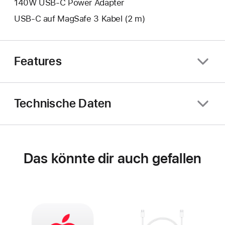
140W USB‑C Power Adapter
USB‑C auf MagSafe 3 Kabel (2 m)
Features
Technische Daten
Das könnte dir auch gefallen