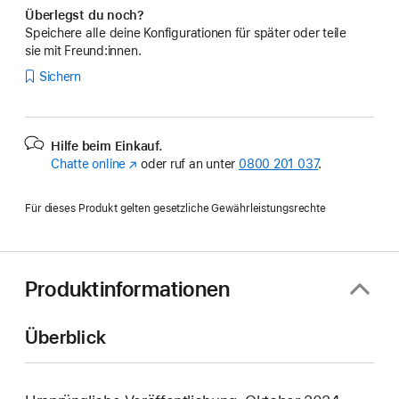
Überlegst du noch?
Speichere alle deine Konfigurationen für später oder teile
sie mit Freund:innen.
Sichern
Hilfe beim Einkauf.
Chatte online
(Öffnet
oder ruf an unter
0800 201 037
.
ein
neues
Für dieses Produkt gelten gesetzliche Gewährleistungsrechte
Fenster)
Produktinformationen
Überblick