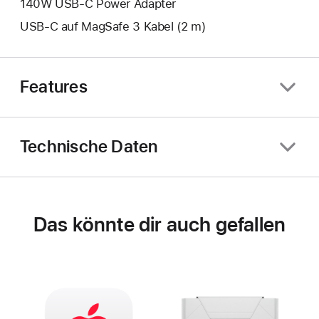
140W USB‑C Power Adapter
USB‑C auf MagSafe 3 Kabel (2 m)
Features
Technische Daten
Das könnte dir auch gefallen