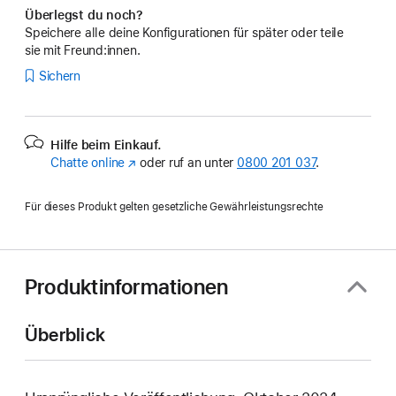
Überlegst du noch?
Speichere alle deine Konfigurationen für später oder teile
sie mit Freund:innen.
Sichern
Hilfe beim Einkauf.
Chatte online
(Öffnet
oder ruf an unter
0800 201 037
.
ein
neues
Für dieses Produkt gelten gesetzliche Gewährleistungsrechte
Fenster)
Produktinformationen
Überblick