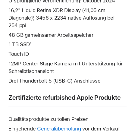
Ursprüngliche Veröffentlichung: Oktober 2024
16,2" Liquid Retina XDR Display (41,05 cm
Diagonale)¹, 3456 x 2234 native Auflösung bei
254 ppi
48 GB gemeinsamer Arbeits­speicher
1 TB SSD²
Touch ID
12MP Center Stage Kamera mit Unterstützung für
Schreibtischansicht
Drei Thunderbolt 5 (USB‑C) Anschlüsse
Zertifizierte refurbished Apple Produkte
Qualitätsprodukte zu tollen Preisen
Eingehende
Generalüberholung
vor dem Verkauf