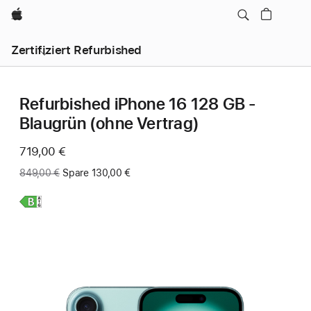
Apple
Zertifiziert Refurbished
Refurbished iPhone 16 128 GB -
Blaugrün (ohne Vertrag)
Jetzt
719,00 €
Vorher:
849,00 €
Spare 130,00 €
Weitere
Infos,