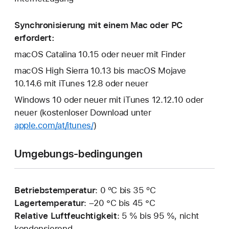
Synchronisierung mit einem Mac oder PC
erfordert:
macOS Catalina 10.15 oder neuer mit Finder
macOS High Sierra 10.13 bis macOS Mojave
10.14.6 mit iTunes 12.8 oder neuer
Windows 10 oder neuer mit iTunes 12.12.10 oder
neuer (kostenloser Download unter
apple.com/at/itunes/
)
Umgebungs-bedingungen
Betriebstemperatur
: 0 ºC bis 35 ºC
Lagertemperatur
: –20 °C bis 45 °C
Relative Luftfeuchtigkeit
: 5 % bis 95 %, nicht
kondensierend