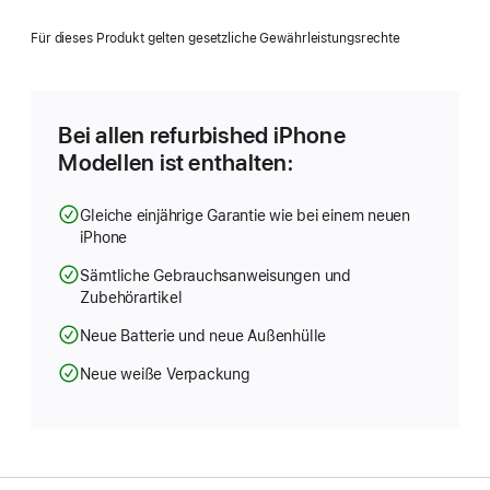
ein
neues
Für dieses Produkt gelten gesetzliche Gewährleistungsrechte
Fenster)
Bei allen refurbished iPhone
Modellen ist enthalten:
Gleiche einjährige Garantie wie bei einem neuen
iPhone
Sämtliche Gebrauchsanweisungen und
Zubehörartikel
Neue Batterie und neue Außenhülle
Neue weiße Verpackung