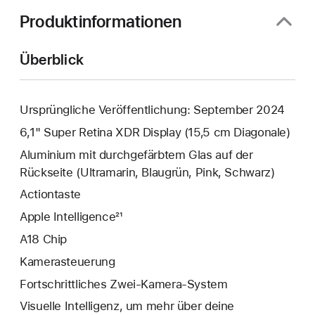
Produktinformationen
Überblick
Ursprüngliche Veröffentlichung: September 2024
6,1" Super Retina XDR Display (15,5 cm Diagonale)
Aluminium mit durchgefärbtem Glas auf der
Rückseite (Ultramarin, Blaugrün, Pink, Schwarz)
Action­taste
Apple Intelligence²¹
A18 Chip
Kamera­steuerung
Fortschrittliches Zwei‑Kamera‑System
Visuelle Intelligenz, um mehr über deine