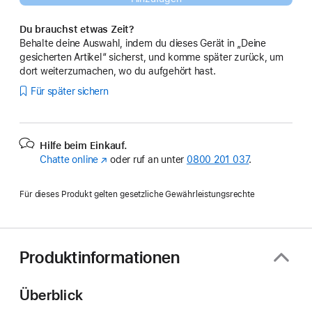
Du brauchst etwas Zeit?
Behalte deine Auswahl, indem du dieses Gerät in „Deine
gesicherten Artikel“ sicherst, und komme später zurück, um
dort weiterzumachen, wo du aufgehört hast.
Für später sichern
Hilfe beim Einkauf.
Chatte online
(Öffnet
oder ruf an unter
0800 201 037
.
ein
neues
Für dieses Produkt gelten gesetzliche Gewährleistungsrechte
Fenster)
Produktinformationen
Überblick