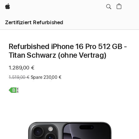
Apple
Zertifiziert Refurbished
Refurbished iPhone 16 Pro 512 GB -
Titan Schwarz (ohne Vertrag)
Jetzt
1.289,00 €
Vorher:
1.519,00 €
Spare 230,00 €
Weitere
Infos,