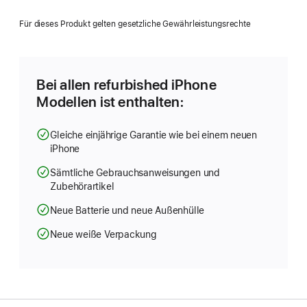
ein
neues
Für dieses Produkt gelten gesetzliche Gewährleistungsrechte
Fenster)
Bei allen refurbished iPhone
Modellen ist enthalten:
Gleiche einjährige Garantie wie bei einem neuen
iPhone
Sämtliche Gebrauchsanweisungen und
Zubehörartikel
Neue Batterie und neue Außenhülle
Neue weiße Verpackung