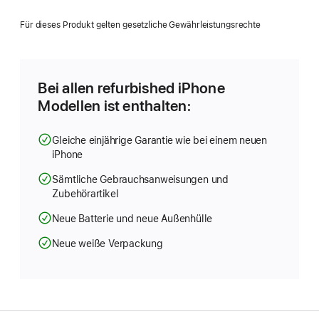
ein
neues
Für dieses Produkt gelten gesetzliche Gewährleistungsrechte
Fenster)
Bei allen refurbished iPhone
Modellen ist enthalten:
Gleiche einjährige Garantie wie bei einem neuen
iPhone
Sämtliche Gebrauchsanweisungen und
Zubehörartikel
Neue Batterie und neue Außenhülle
Neue weiße Verpackung