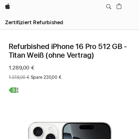
Apple
Zertifiziert Refurbished
Refurbished iPhone 16 Pro 512 GB -
Titan Weiß (ohne Vertrag)
Jetzt
1.289,00 €
Vorher:
1.519,00 €
Spare 230,00 €
Weitere
Infos,