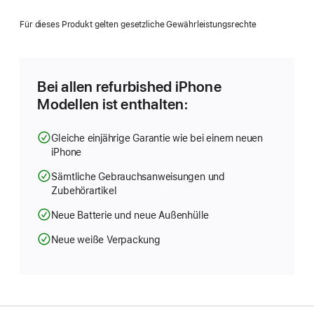
ein
neues
Für dieses Produkt gelten gesetzliche Gewährleistungsrechte
Fenster)
Bei allen refurbished iPhone
Modellen ist enthalten:
Gleiche einjährige Garantie wie bei einem neuen
iPhone
Sämtliche Gebrauchsanweisungen und
Zubehörartikel
Neue Batterie und neue Außenhülle
Neue weiße Verpackung