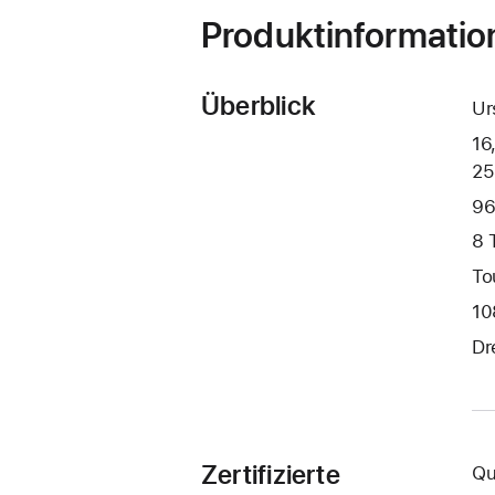
Produktinformatio
Überblick
Ur
16
25
96
8 
To
10
Dr
Zertifizierte
Qu