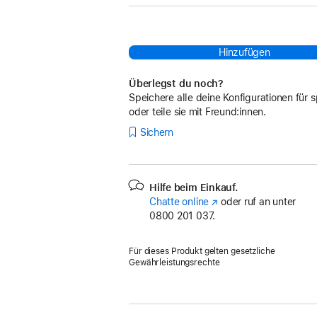
Hinzufügen
Überlegst du noch?
Speichere alle deine Konfigurationen für s
oder teile sie mit Freund:innen.
Sichern
Hilfe beim Einkauf.
Chatte online
(Öffnet
oder ruf an unter
0800 201 037.
ein
neues
Fenster)
Für dieses Produkt gelten gesetzliche
Gewährleistungsrechte