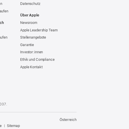
en
Datenschutz
aufen
Über Apple
ich
Newsroom
Apple Leadership Team
aufen
Stellenangebote
Garantie
Investor:innen
Ethik und Compliance
Apple Kontakt
 037
.
Österreich
e
Sitemap