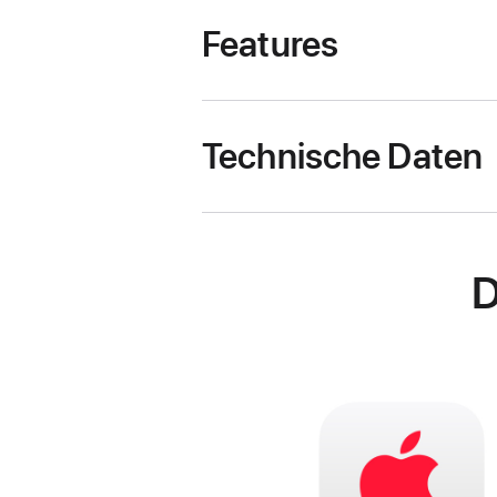
Features
Technische Daten
D