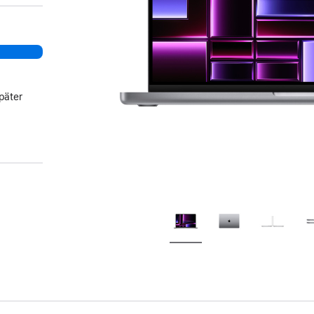
päter