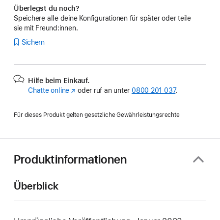
Überlegst du noch?
Speichere alle deine Konfigurationen für später oder teile
sie mit Freund:innen.
Sichern
Hilfe beim Einkauf.
Chatte online
(Öffnet
oder ruf an unter
0800 201 037
.
ein
neues
Für dieses Produkt gelten gesetzliche Gewährleistungsrechte
Fenster)
Produktinformationen
Überblick