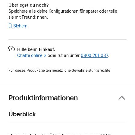
Überlegst du noch?
Speichere alle deine Konfigurationen für später oder teile
sie mit Freund:innen.
Sichern
Hilfe beim Einkauf.
Chatte online
(Öffnet
oder ruf an unter
0800 201 037
.
ein
neues
Für dieses Produkt gelten gesetzliche Gewährleistungsrechte
Fenster)
Produktinformationen
Überblick