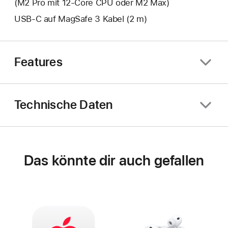
(M2 Pro mit 12‑Core CPU oder M2 Max)
USB‑C auf MagSafe 3 Kabel (2 m)
Features
Technische Daten
Das könnte dir auch gefallen