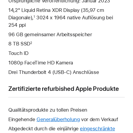
Ursprüngliche Veröffentlichung: Januar 2023
14,2" Liquid Retina XDR Display (35,97 cm
Diagonale),
3024 x 1964 native Auflösung bei
1
254 ppi
96 GB gemeinsamer Arbeitsspeicher
8 TB SSD
2
Touch ID
1080p FaceTime HD Kamera
Drei Thunderbolt 4 (USB‑C) Anschlüsse
Zertifizierte refurbished Apple Produkte
Qualitätsprodukte zu tollen Preisen
Eingehende
Generalüberholung
vor dem Verkauf
Abgedeckt durch die einjährige
eingeschränkte