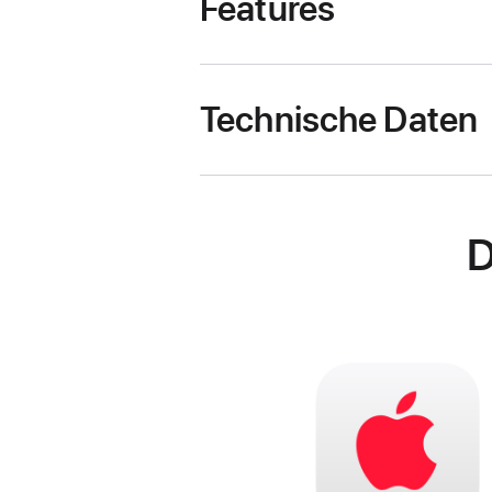
Features
Technische Daten
D