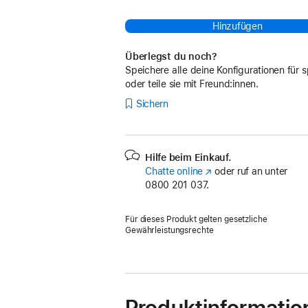
Hinzufügen
Überlegst du noch?
Speichere alle deine Konfigurationen für s
oder teile sie mit Freund:innen.
Sichern
Hilfe beim Einkauf.
Chatte online
(Öffnet
oder ruf an unter
0800 201 037.
ein
neues
Fenster)
Für dieses Produkt gelten gesetzliche
Gewährleistungsrechte
Produktinformatio