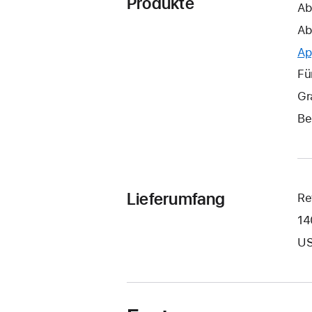
Produkte
Ab
Ab
Ap
Fü
Gr
Be
Lieferumfang
Re
14
US