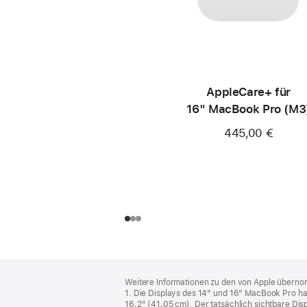
AppleCare+ für
16" MacBook Pro (M3
445,00 €
Footer
Fußnoten
Weitere Informationen zu den von Apple übernom
1. Die Displays des 14" und 16" MacBook Pro h
16,2" (41,05 cm). Der tatsächlich sichtbare Disp