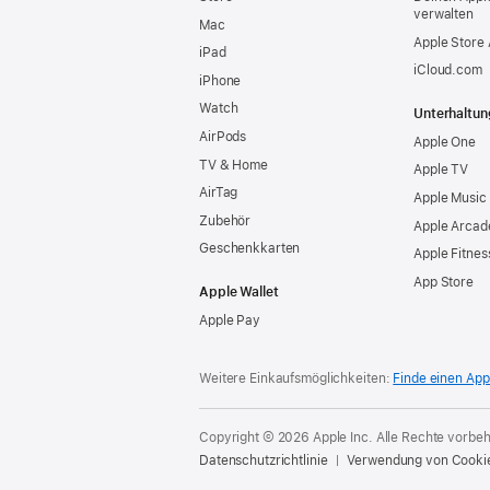
verwalten
Mac
Apple Store
iPad
iCloud.com
iPhone
Watch
Unterhaltun
AirPods
Apple One
TV & Home
Apple TV
AirTag
Apple Music
Zubehör
Apple Arcad
Geschenkkarten
Apple Fitnes
App Store
Apple Wallet
Apple Pay
Weitere Einkaufsmöglichkeiten:
Finde einen App
Copyright © 2026 Apple Inc. Alle Rechte vorbeh
Datenschutzrichtlinie
Verwendung von Cooki