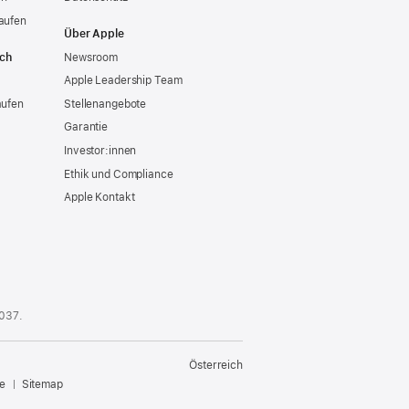
aufen
Über Apple
ich
Newsroom
Apple Leadership Team
aufen
Stellenangebote
Garantie
Investor:innen
Ethik und Compliance
Apple Kontakt
 037
.
Österreich
e
Sitemap