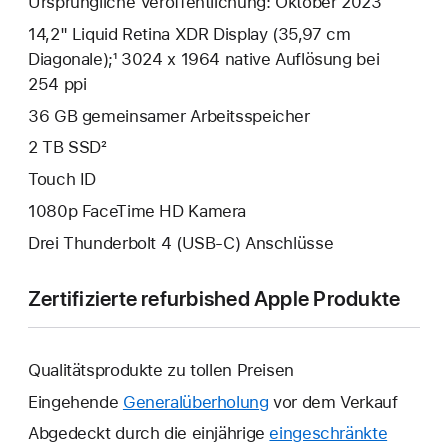
Ursprüngliche Veröffentlichung: Oktober 2023
14,2" Liquid Retina XDR Display (35,97 cm
Diagonale);¹ 3024 x 1964 native Auflösung bei
254 ppi
36 GB gemeinsamer Arbeits­speicher
2 TB SSD²
Touch ID
1080p FaceTime HD Kamera
Drei Thunderbolt 4 (USB‑C) Anschlüsse
Zertifizierte refurbished Apple Produkte
Qualitätsprodukte zu tollen Preisen
Eingehende
Generalüberholung
vor dem Verkauf
Abgedeckt durch die einjährige
eingeschränkte