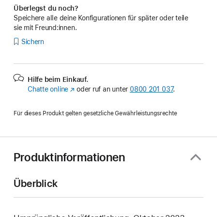
Überlegst du noch?
Speichere alle deine Konfigurationen für später oder teile
sie mit Freund:innen.
Sichern
Hilfe beim Einkauf.
Chatte online
(Öffnet
oder ruf an unter
0800 201 037
.
ein
neues
Für dieses Produkt gelten gesetzliche Gewährleistungsrechte
Fenster)
Produktinformationen
Überblick