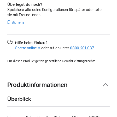
Überlegst du noch?
Speichere alle deine Konfigurationen für später oder teile
sie mit Freund:innen.
Sichern
Hilfe beim Einkauf.
Chatte online
(Öffnet
oder ruf an unter
0800 201 037
.
ein
neues
Für dieses Produkt gelten gesetzliche Gewährleistungsrechte
Fenster)
Produktinformationen
Überblick