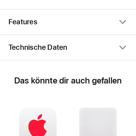
Features
Technische Daten
Das könnte dir auch gefallen