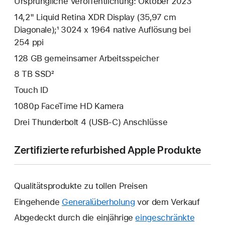
Ursprüngliche Veröffentlichung: Oktober 2023
14,2" Liquid Retina XDR Display (35,97 cm
Diagonale);¹ 3024 x 1964 native Auflösung bei
254 ppi
128 GB gemeinsamer Arbeits­speicher
8 TB SSD²
Touch ID
1080p FaceTime HD Kamera
Drei Thunderbolt 4 (USB‑C) Anschlüsse
Zertifizierte refurbished Apple Produkte
Qualitätsprodukte zu tollen Preisen
Eingehende
Generalüberholung
vor dem Verkauf
Abgedeckt durch die einjährige
eingeschränkte