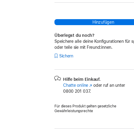
Hinzufügen
Überlegst du noch?
Speichere alle deine Konfigurationen für s
oder teile sie mit Freund:innen.
Sichern
Hilfe beim Einkauf.
Chatte online
(Öffnet
oder ruf an unter
0800 201 037.
ein
neues
Fenster)
Für dieses Produkt gelten gesetzliche
Gewährleistungsrechte