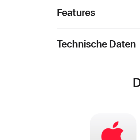
Features
Technische Daten
D