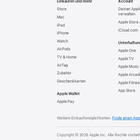
Einkaufen und mehr
Account
Store
Deinen Appl
verwalten
Mac
Apple Store
iPad
iCloud.com
iPhone
Watch
Unterhaltun
AirPods
Apple One
TV & Home
Apple TV
AirTag
Apple Music
Zubehör
Apple Arcad
Geschenkkarten
Apple Fitnes
App Store
Apple Wallet
Apple Pay
Weitere Einkaufsmöglichkeiten:
Finde einen App
Copyright © 2026 Apple Inc. Alle Rechte vorbeh