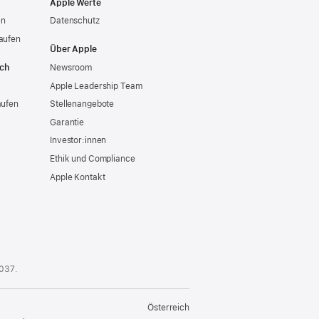
Apple Werte
en
Datenschutz
aufen
Über Apple
ich
Newsroom
Apple Leadership Team
aufen
Stellenangebote
Garantie
Investor:innen
Ethik und Compliance
Apple Kontakt
 037
.
Österreich