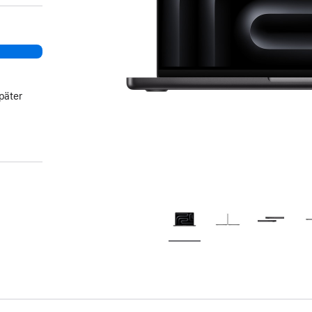
päter