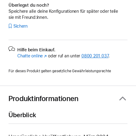
Überlegst du noch?
Speichere alle deine Konfigurationen für später oder teile
sie mit Freund:innen.
Sichern
Hilfe beim Einkauf.
Chatte online
(Öffnet
oder ruf an unter
0800 201 037
.
ein
neues
Für dieses Produkt gelten gesetzliche Gewährleistungsrechte
Fenster)
Produktinformationen
Überblick