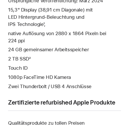
Ursprüngliche Veröffentlichung: März 2024
15,3" Display (38,91 cm Diagonale) mit
LED Hintergrund-Beleuchtung und
IPS Technologie¹,
native Auflösung von 2880 x 1864 Pixeln bei
224 ppi
24 GB gemeinsamer Arbeitsspeicher
2 TB SSD²
Touch ID
1080p FaceTime HD Kamera
Zwei Thunderbolt / USB 4 Anschlüsse
Zertifizierte refurbished Apple Produkte
Qualitätsprodukte zu tollen Preisen