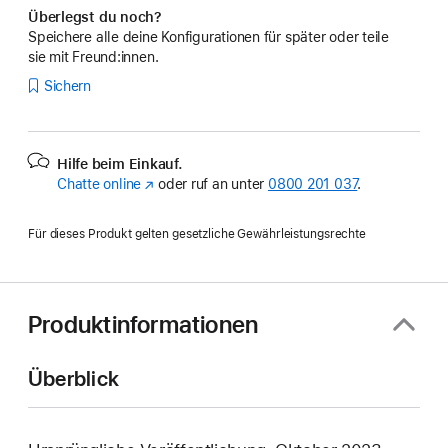
Überlegst du noch?
Speichere alle deine Konfigurationen für später oder teile
sie mit Freund:innen.
Sichern
Hilfe beim Einkauf.
Chatte online
(Öffnet
oder ruf an unter
0800 201 037
.
ein
neues
Für dieses Produkt gelten gesetzliche Gewährleistungsrechte
Fenster)
Produktinformationen
Überblick