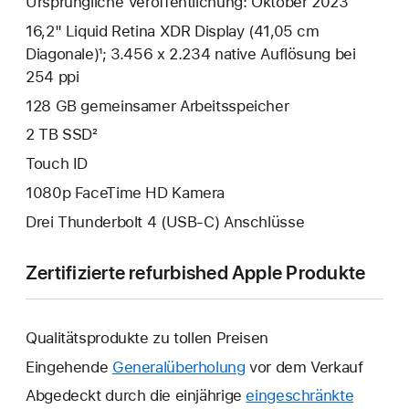
Ursprüngliche Veröffentlichung: Oktober 2023
16,2" Liquid Retina XDR Display (41,05 cm
Diagonale)¹; 3.456 x 2.234 native Auflösung bei
254 ppi
128 GB gemeinsamer Arbeits­speicher
2 TB SSD²
Touch ID
1080p FaceTime HD Kamera
Drei Thunderbolt 4 (USB‑C) Anschlüsse
Zertifizierte refurbished Apple Produkte
Qualitätsprodukte zu tollen Preisen
Eingehende
Generalüberholung
vor dem Verkauf
Abgedeckt durch die einjährige
eingeschränkte