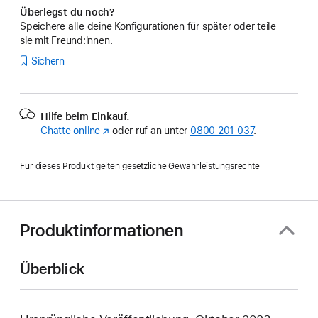
Überlegst du noch?
Speichere alle deine Konfigurationen für später oder teile
sie mit Freund:innen.
Sichern
Hilfe beim Einkauf.
Chatte online
(Öffnet
oder ruf an unter
0800 201 037
.
ein
neues
Für dieses Produkt gelten gesetzliche Gewährleistungsrechte
Fenster)
Produktinformationen
Überblick