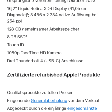
Ursprüngliche Veröffentlichung: Oktober 2023
16,2" Liquid Retina XDR Display (41,05 cm
Diagonale)¹; 3.456 x 2.234 native Auflösung bei
254 ppi
128 GB gemeinsamer Arbeits­speicher
8 TB SSD²
Touch ID
1080p FaceTime HD Kamera
Drei Thunderbolt 4 (USB‑C) Anschlüsse
Zertifizierte refurbished Apple Produkte
Qualitätsprodukte zu tollen Preisen
Eingehende
Generalüberholung
vor dem Verkauf
Abgedeckt durch die einjährige
eingeschränkte